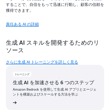
することで、自信をもって迅速に行動し、顧客の信頼を
獲得できます。
責任ある AI の詳細
生成 AI スキルを開発するためのリ
ソース
さらに生成 AI トレーニングを詳しく見る
トレーニング
生成 AI を加速させる 6 つのステップ
Amazon Bedrock を使用して生成 AI アプリとエージェ
ントを構築およびスケールする方法を学ぶ
入手する