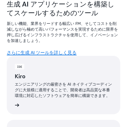
生成 AI アプリケーションを構築し
てスケールするためのツール
新しい機能、業界をリードする幅広い FM、そしてコストを削
減しながら極めて高いパフォーマンスを実現するために限界を
押し広げるインフラストラクチャを使用して、イノベーション
を加速しましょう。
さらに生成 AI ツールを詳しく見る
IDE
Kiro
エンジニアリングの厳密さを AI ネイティブコーディン
グに大規模に適用することで、開発者は高品質な本番
環境に対応したソフトウェアを簡単に構築できます。
詳しく見る