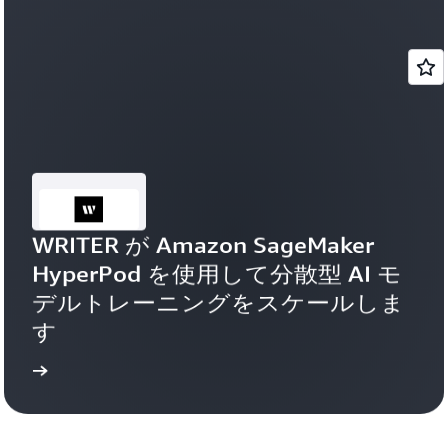
WRITER が Amazon SageMaker 
HyperPod を使用して分散型 AI モ
デルトレーニングをスケールしま
す
ちら
導入事例を