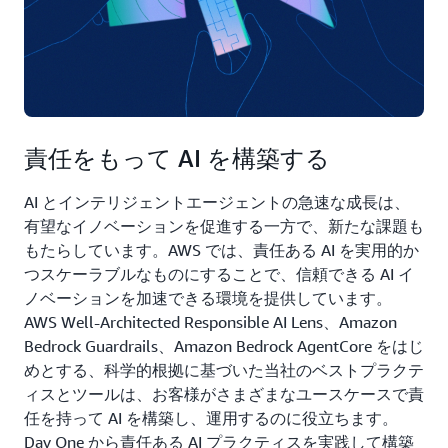
責任をもって AI を構築する
AI とインテリジェントエージェントの急速な成長は、
有望なイノベーションを促進する一方で、新たな課題も
もたらしています。AWS では、責任ある AI を実用的か
つスケーラブルなものにすることで、信頼できる AI イ
ノベーションを加速できる環境を提供しています。
AWS Well-Architected Responsible AI Lens、Amazon
Bedrock Guardrails、Amazon Bedrock AgentCore をはじ
めとする、科学的根拠に基づいた当社のベストプラクテ
ィスとツールは、お客様がさまざまなユースケースで責
任を持って AI を構築し、運用するのに役立ちます。
Day One から責任ある AI プラクティスを実践して構築