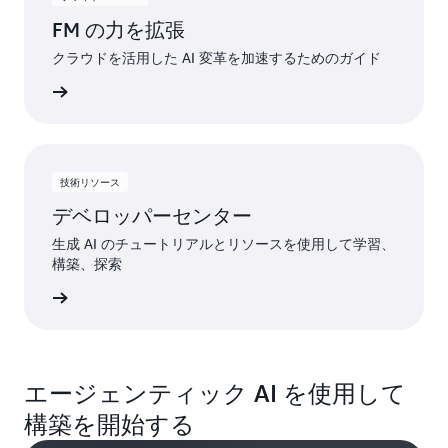
FM の力を拡張
クラウドを活用した AI 変革を加速するためのガイド
ーを読む
技術リソース
デベロッパーセンター
生成 AI のチュートリアルとリソースを使用して学習、
構築、探索
しく見る
エージェンティック AI を使用して
構築を開始する