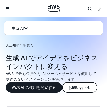
メインコンテンツに移動
生成 AI
人工知能
生成 AI
生成 AI でアイデアをビジネス
インパクトに変える
AWS で最も包括的な AI ツールとサービスを使用して、
制約のないイノベーションを実現します
AWS AI の使用を開始する
お問い合わせ