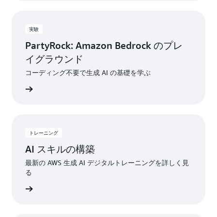
実験
PartyRock: Amazon Bedrock のプレ
イグラウンド
コーディング不要で生成 AI の基礎を学ぶ
すぐ試す
トレーニング
AI スキルの構築
最新の AWS 生成 AI デジタルトレーニングを詳しく見
る
使用開始