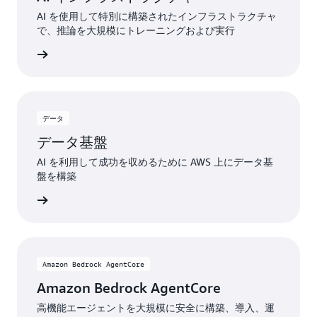
AI を使用して特別に構築されたインフラストラクチャ
で、推論を大規模にトレーニングおよび実行
グを表示
データ
データ基盤
AI を利用して成功を収めるために AWS 上にデータ基
盤を構築
詳細
Amazon Bedrock AgentCore
Amazon Bedrock AgentCore
高機能エージェントを大規模に安全に構築、導入、運