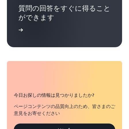
質問の回答をすぐに得ること
ができます
開始する
今日お探しの情報は見つかりましたか?
ページコンテンツの品質向上のため、皆さまのご
意見をお寄せください