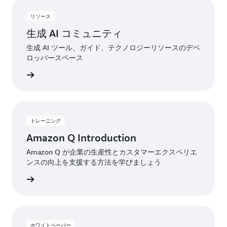
リソース
生成 AI コミュニティ
生成 AI ツール、ガイド、テクノロジーリソースのデベ
ロッパースペース
ィに参加
トレーニング
Amazon Q Introduction
Amazon Q が企業の生産性とカスタマーエクスペリエ
ンスの向上を支援する方法を学びましょう
スを開始
ホワイトペーパー