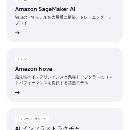
Amazon SageMaker AI
独自の FM モデルを大規模に構築、トレーニング、デ
プロイ
スを見る
モデル
Amazon Nova
最先端のインテリジェンスと業界トップクラスのコス
トパフォーマンスを提供する基盤モデル
細を見る
インフラストラクチャ
AI インフラストラクチャ