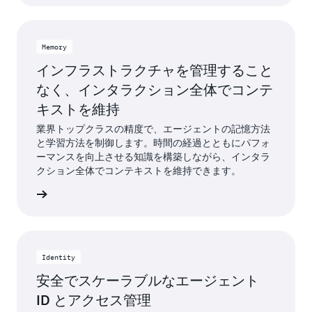
Memory
インフラストラクチャを管理すること
なく、インタラクション全体でコンテ
キストを維持
業界トップクラスの精度で、エージェントの記憶方法
と学習方法を制御します。時間の経過とともにパフォ
ーマンスを向上させる知識を構築しながら、インタラ
クション全体でコンテキストを維持できます。
はこちら
Identity
安全でスケーラブルなエージェント
ID とアクセス管理