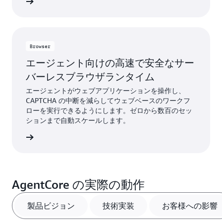
はこちら
Browser
エージェント向けの高速で安全なサー
バーレスブラウザランタイム
エージェントがウェブアプリケーションを操作し、
CAPTCHA の中断を減らしてウェブベースのワークフ
ローを実行できるようにします。ゼロから数百のセッ
ションまで自動スケールします。
はこちら
AgentCore の実際の動作
製品ビジョン
技術実装
お客様への影響