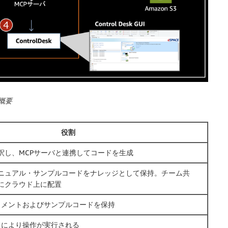
ャ概要
役割
釈し、MCPサーバと連携してコードを生成
のAPIマニュアル・サンプルコードをナレッジとして保持。チーム共
にクラウド上に配置
のドキュメントおよびサンプルコードを保持
ドにより操作が実行される