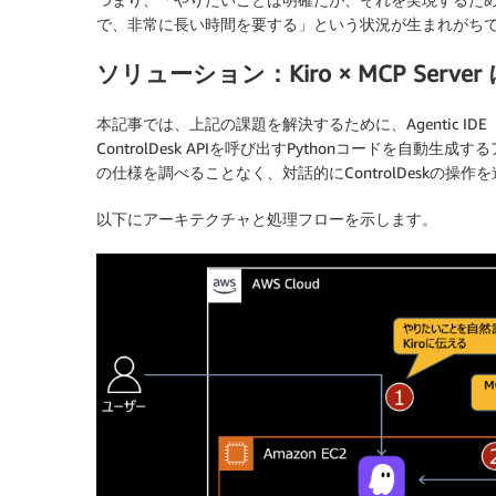
で、非常に長い時間を要する」という状況が生まれがち
ソリューション：Kiro × MCP Se
本記事では、上記の課題を解決するために、Agentic ID
ControlDesk APIを呼び出すPythonコードを自
の仕様を調べることなく、対話的にControlDeskの操
以下にアーキテクチャと処理フローを示します。