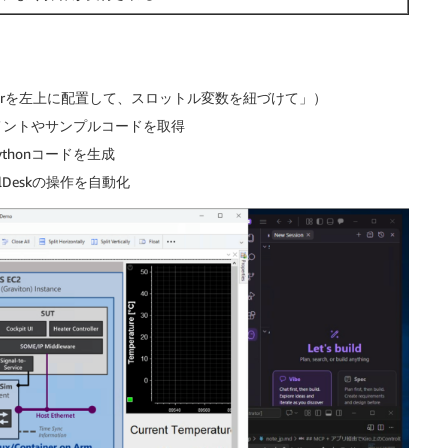
tterを左上に配置して、スロットル変数を紐づけて」）
ュメントやサンプルコードを取得
ythonコードを生成
Deskの操作を自動化