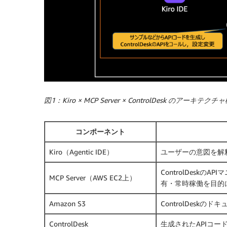
図1：Kiro × MCP Server × ControlDesk のアーキテクチ
コンポーネント
Kiro（Agentic IDE）
ユーザーの意図を解
ControlDesk
MCP Server（AWS EC2上）
有・常時稼働を目的
Amazon S3
ControlDesk
ControlDesk
生成されたAPIコー