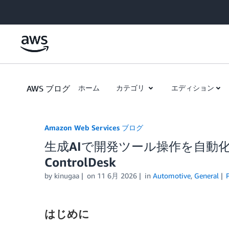
Skip to Main Content
AWS ブログ
ホーム
カテゴリ
エディション
Amazon Web Services ブログ
生成AIで開発ツール操作を自動化 – Kiro
ControlDesk
by
kinugaa
on
11 6月 2026
in
Automotive
,
General
はじめに