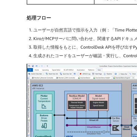
処理フロー
ユーザーが自然言語で指示を入力（例：「Time Plo
KiroがMCPサーバに問い合わせ、関連するAPIドキ
取得した情報をもとに、ControlDesk APIを呼び出すP
生成されたコードをユーザーが確認・実行し、Control