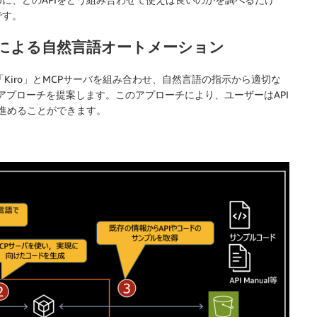
です。
rver による自然言語オートメーション
E「Kiro」とMCPサーバを組み合わせ、自然言語の指示から適切な
動生成するアプローチを提案します。このアプローチにより、ユーザーはAPI
作を進めることができます。