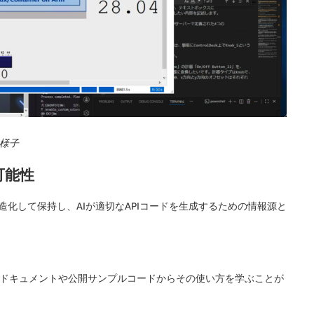
の様子
可能性
を構造化して保持し、AIが適切なAPIコードを生成するための情報源と
用でき、付属ドキュメントや公開サンプルコードからその使い方を学ぶことが