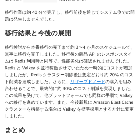
移行作業は約 40 分で完了し、移行前後を通じてシステム側での問
題は発生しませんでした。
移行結果と今後の展開
移行検討から本番移行の完了まで約 3〜4 か月のスケジュールで、
無事に移行を完了しました。移行後の商品 API のレスポンスタイ
ムは Redis 利用時と同等で、性能劣化は確認されませんでした。
Redis と Valkey を並行稼働させていたため一時的にコストが増加
しましたが、Redis クラスター削除後は想定どおり約 20% のコス
ト削減を達成しました。さらに、
リザーブドノード
の購入を組み
合わせることで、最終的に約 30% のコスト削減を実現しました。
この成果を受けて、他プラットフォームでも同様の手順で Valkey
への移行を進めています。また、今後新規に Amazon ElastiCache
クラスターを構築する場合は Valkey を標準採用とする方針に変更
しました。
まとめ