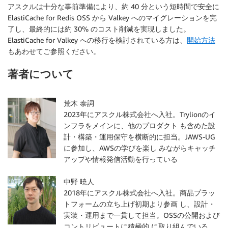
アスクルは十分な事前準備により、約 40 分という短時間で安全に
ElastiCache for Redis OSS から Valkey へのマイグレーションを完
了し、最終的には約 30% のコスト削減を実現しました。
ElastiCache for Valkey への移行を検討されている方は、
開始方法
もあわせてご参照ください。
著者について
荒木 泰詞
2023年にアスクル株式会社へ入社。Trylionのイ
ンフラをメインに、他のプロダクト も含めた設
計・構築・運用保守を横断的に担当。JAWS-UG
に参加し、AWSの学びを楽し みながらキャッチ
アップや情報発信活動を行っている
中野 暁人
2018年にアスクル株式会社へ入社。商品プラッ
トフォームの立ち上げ初期より参画 し、設計・
実装・運用まで一貫して担当。OSSの公開および
コントリビュートに積極的 に取り組んでいる。