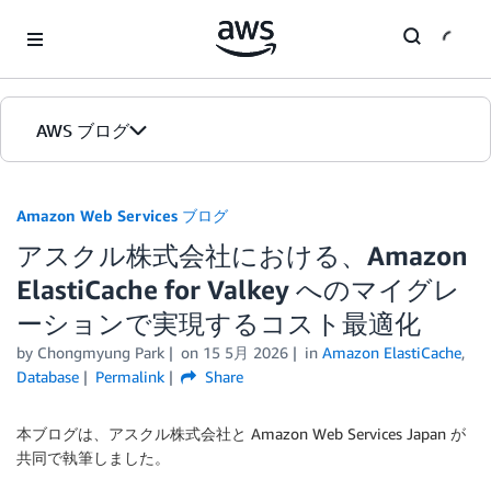
Skip to Main Content
AWS ブログ
ホーム
Amazon Web Services ブログ
アスクル株式会社における、Amazon
カテゴリ
ElastiCache for Valkey へのマイグレ
エディション
ーションで実現するコスト最適化
by
Chongmyung Park
on
15 5月 2026
in
Amazon ElastiCache
,
Database
Permalink
Share
本ブログは、アスクル株式会社と Amazon Web Services Japan が
共同で執筆しました。