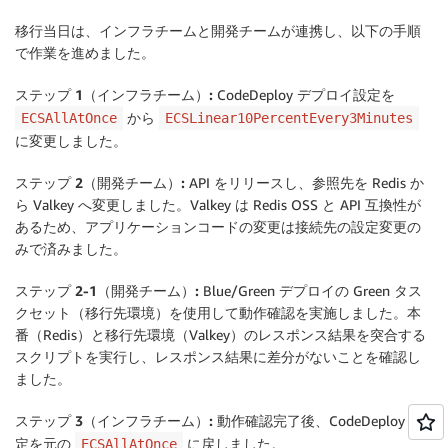
移行当日は、インフラチームと開発チームが連携し、以下の手順
で作業を進めました。
ステップ 1（インフラチーム）:
CodeDeploy デプロイ設定を
から
ECSAllAtOnce
ECSLinear10PercentEvery3Minutes
に変更しました。
ステップ 2（開発チーム）:
API をリリースし、参照先を Redis か
ら Valkey へ変更しました。Valkey は Redis OSS と API 互換性が
あるため、アプリケーションコードの変更は接続先の設定変更の
みで済みました。
ステップ 2-1（開発チーム）:
Blue/Green デプロイの Green タス
クセット（移行先環境）を使用して動作確認を実施しました。本
番（Redis）と移行先環境（Valkey）のレスポンス結果を突合する
スクリプトを実行し、レスポンス結果に差分がないことを確認し
ました。
ステップ 3（インフラチーム）:
動作確認完了後、CodeDeploy 設
定を元の
に戻しました。
ECSAllAtOnce