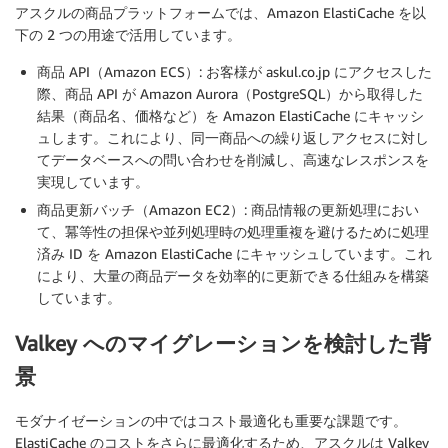
アスクルの商品プラットフォームでは、Amazon ElastiCache を以
下の 2 つの用途で活用しています。
商品 API（Amazon ECS）: お客様が askul.co.jp にアクセスした
際、商品 API が Amazon Aurora（PostgreSQL）から取得した
結果（商品名、価格など）を Amazon ElastiCache にキャッシ
ュします。これにより、同一商品への繰り返しアクセスに対し
てデータベースへの問い合わせを削減し、高速なレスポンスを
実現しています。
商品更新バッチ（Amazon EC2）: 商品情報の更新処理におい
て、冪等性の担保や並列処理時の処理重複を避けるために処理
済み ID を Amazon ElastiCache にキャッシュしています。これ
により、大量の商品データを効率的に更新できる仕組みを構築
しています。
Valkey へのマイグレーションを検討した背
景
モダナイゼーションの中ではコスト最適化も重要な課題です。
ElastiCache のコストをさらに最適化するため、アスクルは Valkey