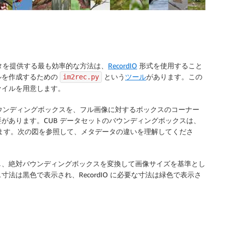
像データを提供する最も効率的な方法は、
RecordIO
形式を使用すること
ァイルを作成するための
という
ツール
があります。この
im2rec.py
ァイルを用意します。
 は、バウンディングボックスを、フル画像に対するボックスのコーナー
する必要があります。CUB データセットのバウンディングボックスは、
します。次の図を参照して、メタデータの違いを理解してくださ
し、絶対バウンディングボックスを変換して画像サイズを基準とし
法は黒色で表示され、RecordIO に必要な寸法は緑色で表示さ