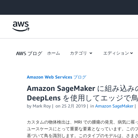
Skip to Main Content
AWS ブログ
ホーム
カテゴリ
エディション
Amazon Web Services ブログ
Amazon SageMaker に組
DeepLens を使用してエッジ
by
Mark Roy
on
25 2月 2019
in
Amazon SageMaker
カスタムの物体検出は、MRI での腫瘍の発見、病気に
ユースケースにとって重要な要素となっています。この
基づいて鳥を識別します。このタイプのモデルは、さま