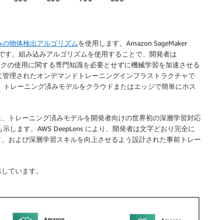
みの物体検出アルゴリズム
を使用します。Amazon SageMaker
ームです。組み込みアルゴリズムを使用することで、開発者は
フレームワークの使用に関する専門知識を必要とせずに機械学習を加速させる
 の完全に管理されたオンデマンドトレーニングインフラストラクチャで
使用すると、トレーニング済みモデルをクラウドまたはエッジで簡単にホス
に、トレーニング済みモデルを開発者向けの世界初の深層学習対応
します。AWS DeepLens により、開発者は文字どおり完全に
ド、および深層学習スキルを向上させるよう設計された事前トレー
示しています。