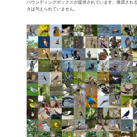
バウンディングボックスが提供されています。推奨される
タは与えられていません。