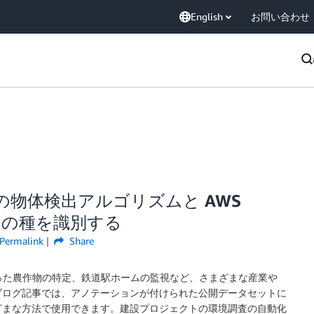
English
お問い合わせ
み込みの物体検出アルゴリズムと AWS
で鳥の種を識別する
Permalink
Share
罹った農作物の特定、鉄道駅ホームの監視など、さまざまな産業や
ブログ記事では、アノテーションが付けられた公開データセットに
ざまな方法で使用できます。建設プロジェクトの環境調査の自動化