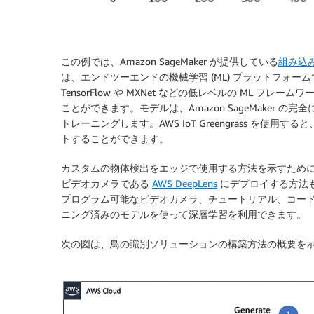
この例では、Amazon SageMaker が提供している
組み込
は、エンドツーエンドの機械学習 (ML) プラットフォ
TensorFlow や MXNet などの低レベルの ML 
ことができます。モデルは、Amazon SageMaker
トレーニングします。AWS IoT Greengrass を
トすることができます。
カスタムの物体検出をエッジで使用する方法を示すため
ビデオカメラである
AWS DeepLens
にデプロイする方法も示
プログラム可能なビデオカメラ、チュートリアル、コー
ニング済みのモデルを使って深層学習を利用できます。
次の図は、鳥の識別ソリューションの構築方法の概要を