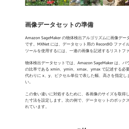
画像データセットの準備
Amazon SageMaker の物体検出アルゴリズムに画
です。MXNet には、データセット用の RecordIO フ
ツールを使用するには、一連の画像を記述するリストフ
物体検出データセットでは、Amazon SageMaker
の比率である xmin、ymin、xmax、ymax で記述
代わりに x、y、ピクセル単位で表した幅、高さを指定
い。
この食い違いに対処するために、各画像のサイズを取得
た寸法を設定します。次の例で、データセットのボックス寸
れています。