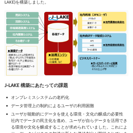
LAKE)を構築しました。
J-LAKE 構築にあたっての課題
オンプレミスシステムの老朽化
データ管理上の制約によるユーザの利用困難
ユーザが能動的にデータを使える環境・文化の醸成の必要性
社内でデータの民主化を進め、ユーザが自らデータを活用でき
る環境や文化を醸成することが求められていました。これによ