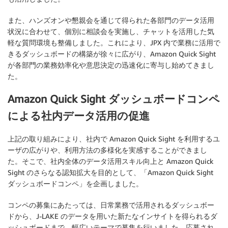
また、ハンズオンや懇親会を通じて得られた各部門のデータ活用
状況に合わせて、個別に相談会を実施し、チャットを活用した気
軽な質問環境も整備しました。これにより、JPX 内で業務に活用で
きるダッシュボードの構築が徐々に広がり、Amazon Quick Sight
が各部門の業務効率化や意思決定の迅速化に寄与し始めてきまし
た。
Amazon Quick Sight ダッシュボードコンペ
による社内データ活用の促進
上記の取り組みにより、社内で Amazon Quick Sight を利用するユ
ーザの広がりや、利用方法の多様化を実感することができまし
た。そこで、社内全体のデータ活用スキル向上と Amazon Quick
Sight のさらなる認知拡大を目的として、「Amazon Quick Sight
ダッシュボードコンペ」を企画しました。
コンペの募集にあたっては、日常業務で活用されるダッシュボー
ドから、J-LAKE のデータを用いた新たなインサイトを得られるダ
ッシュボードまで、幅広いテーマで募集を行いました。応募され