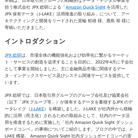
本稿は、日本取引所グループの戦略的なデータ・デジタル事業を
担う株式会社 JPX 総研による「
Amazon Quick Sight
を活用した
JPX 保有データ（J-LAKE）活用推進の取り組み」について、アー
キテクティングと開発をリードされた箕輪 郁雄 様、鹿島 裕 様に
寄稿いただきました。
イントロダクション
JPX 総研
は、市場全体の機能強化および効率化に繋がるマーケッ
ト・サービスの創造を追求することを目的に、2022年4月に子会社
として事業を開始しました。主に金融商品市場に関係するデー
タ・インデックスサービス及びシステム関連サービスを提供して
います。
JPX 総研では、日本取引所グループのグループ会社及び協業会社
（以下「JPX グループ等」）が保有するデータを蓄積するJPX のデ
ータレイク（
J-LAKE
）を構築しました。J-LAKE が社内外から積極
的に活用（民主化）されるための取組みとして、社内のデータ活
用を推進するために実施した「社内 Amazon Quick Sight ダッシュ
ボードコンペ」の事例についてご紹介します。ブログの中では、J-
LAKE 構築、 Amazon Quick Sight 社内ダッシュボードコンペの実