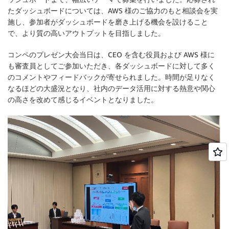
たダッシュボードについては、AWS 様のご協力のもと相談会を実
施し、参加者がダッシュボードを磨き上げる機会を設けること
で、より質の高いアウトプットを目指しました。
コンペのプレゼン大会当日は、CEO を含む役員および AWS 様に
も審査員としてご参加いただき、各ダッシュボードに対して多く
のコメントやフィードバックが寄せられました。時間が足りなく
なるほどの大盛況となり、社内のデータ活用に対する熱意や関心
の高さを改めて感じるイベントとなりました。