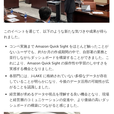
このイベントを通じて、以下のような新たな気づきや成果が得ら
れました。
コンペ実施まで Amazon Quick Sight をほとんど触ったことが
ないユーザでも、約1か月の作成期間の中で、自部署の業務と
並行しながらダッシュボードを構築することができました。こ
れにより、Amazon Quick Sight の操作性や学習のしやすさを
実感する機会となりました。
各部門には、J-LAKE に格納されていない多様なデータが存在
していることが明らかになり、今後のデータ活用の可能性が広
がることを認識しました。
経営層が求めるデータや視点を理解する良い機会となり、現場
と経営層のコミュニケーションの促進や、より価値の高いダッ
シュボードの構築につながると感じました。