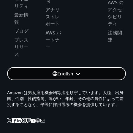
問
AWS の
リティ
アナリ
アクセ
最新情
ストレ
シビリ
報
ポート
ティ
ブログ
AWS パ
法務関
プレス
ートナ
連
リリー
ー
ス
English
Amazon は男女雇用機会均等法を順守しています。人種、出身
国、性別、性的指向、障がい、年齢、その他の属性によって差
別することなく、平等に採用選考の機会を提供しています。