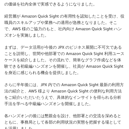
の価値を社内全体で実感できるようになりました。
経営層が Amazon Quick Sight の有用性を認知したことを受け、役
職員のスキルアップや業務への適用が急務となりました。そこ
で、AWS 様のご協力のもと、社内向け Amazon Quick Sight ハン
ズオンを実施しました。
まずは、データ活用が今後の JPX のビジネス展開に不可欠である
ことを説明し、世間や他部署での Amazon Quick Sight 利用ユース
ケースを紹介しました。その流れで、簡単なグラフ作成などを体
験できる初級編ハンズオンを開催し、社員が Amazon Quick Sight
を身近に感じられる機会を提供しました。
さらに半年後には、JPX 内での Amazon Quick Sight 最新の利用方
法の紹介と、AWS 様より Amazon Quick Sight の便利な利用方法
をご紹介いただいたうえで、具体的なインサイトを得られる分析
手法を学べる中級編ハンズオンを開催しました。
各ハンズオンの後には懇親会を設け、他部署との交流を深めると
ともに、事務局として各部の利用状況の実態を把握する場として
も活用しました。