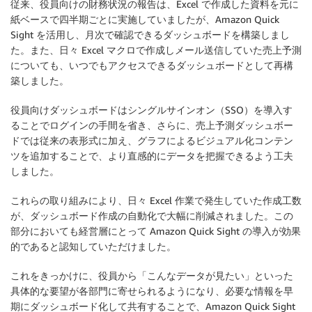
従来、役員向けの財務状況の報告は、Excel で作成した資料を元に
紙ベースで四半期ごとに実施していましたが、Amazon Quick
Sight を活用し、月次で確認できるダッシュボードを構築しまし
た。また、日々 Excel マクロで作成しメール送信していた売上予測
についても、いつでもアクセスできるダッシュボードとして再構
築しました。
役員向けダッシュボードはシングルサインオン（SSO）を導入す
ることでログインの手間を省き、さらに、売上予測ダッシュボー
ドでは従来の表形式に加え、グラフによるビジュアル化コンテン
ツを追加することで、より直感的にデータを把握できるよう工夫
しました。
これらの取り組みにより、日々 Excel 作業で発生していた作成工数
が、ダッシュボード作成の自動化で大幅に削減されました。この
部分においても経営層にとって Amazon Quick Sight の導入が効果
的であると認知していただけました。
これをきっかけに、役員から「こんなデータが見たい」といった
具体的な要望が各部門に寄せられるようになり、必要な情報を早
期にダッシュボード化して共有することで、Amazon Quick Sight