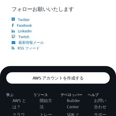
フォローお願いいたします
Twitter
Facebook
LinkedIn
Twitch
最新情報メール
RSS フィード
AWS アカウントを作成する
学ぶ
リソース
デベロッパー
ヘルプ
AWS と
開始方
Builder
お問い
は？
法
Center
合わせ
クラウ
トレー
SDK と
サポー