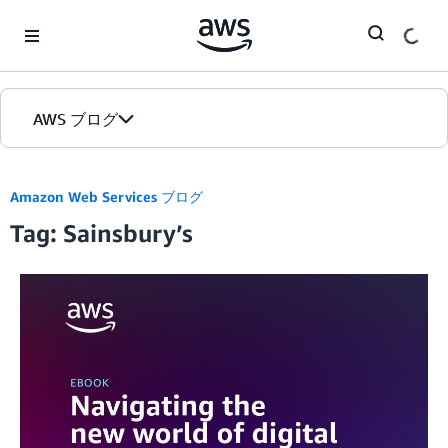
Skip to Main Content
AWS ブログ
ホーム
Amazon Web Services ブログ
Tag: Sainsbury’s
カテゴリ
エディション