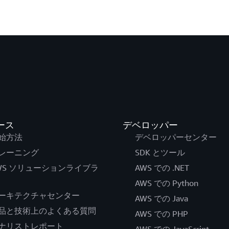
ース
デベロッパー
始方法
デベロッパーセンター
レーニング
SDK とツール
WS ソリューションライブラ
AWS での .NET
AWS での Python
ーキテクチャセンター
AWS での Java
品と技術上のよくある質問
AWS での PHP
ナリストレポート
AWS での JavaScript