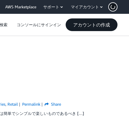
AWS Marketplace
サポート
マイアカウント
アカウントの作成
検索
コンソールにサインイン
ries
,
Retail
Permalink
Share
簡単でシンプルで楽しいものであるべき […]