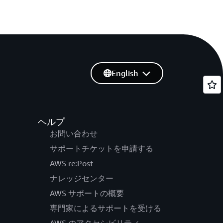
English
ヘルプ
お問い合わせ
サポートチケットを申請する
AWS re:Post
ナレッジセンター
AWS サポートの概要
専門家によるサポートを受ける
AWS のアクセシビリティ