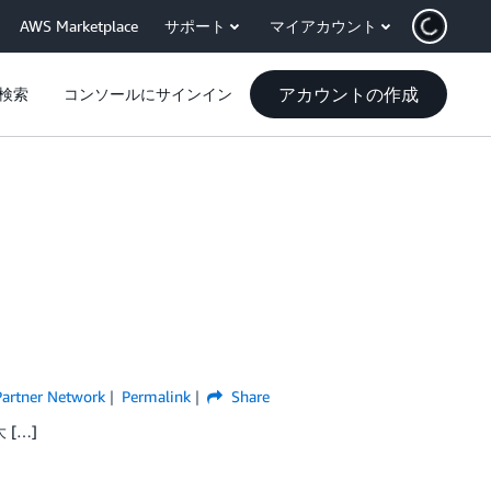
AWS Marketplace
サポート
マイアカウント
アカウントの作成
検索
コンソールにサインイン
artner Network
Permalink
Share
 […]