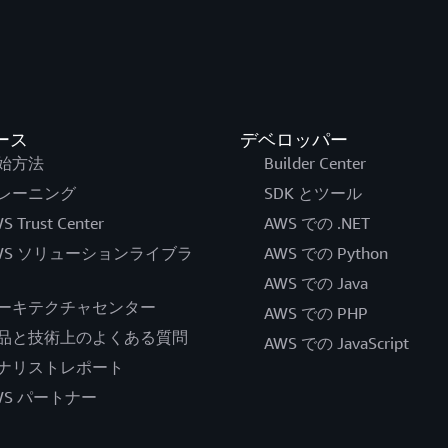
ース
デベロッパー
始方法
Builder Center
レーニング
SDK とツール
S Trust Center
AWS での .NET
WS ソリューションライブラ
AWS での Python
AWS での Java
ーキテクチャセンター
AWS での PHP
品と技術上のよくある質問
AWS での JavaScript
ナリストレポート
WS パートナー