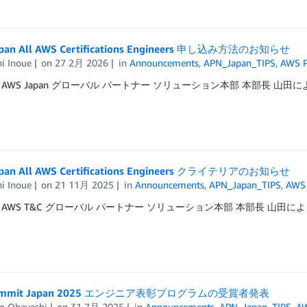
apan All AWS Certifications Engineers 申し込み方法のお知らせ
i Inoue
on
27 2月 2026
in
Announcements
,
APN_Japan_TIPS
,
AWS P
AWS Japan グローバル パートナー ソリューション本部 本部長 山田によ
apan All AWS Certifications Engineers クライテリアのお知らせ
i Inoue
on
21 11月 2025
in
Announcements
,
APN_Japan_TIPS
,
AWS 
AWS T&C グローバル パートナー ソリューション本部 本部長 山田によ
ummit Japan 2025 エンジニア表彰プログラムの受賞者発表
o Obayashi
on
31 7月 2025
in
Announcements
,
APN_Japan_TIPS
,
AW