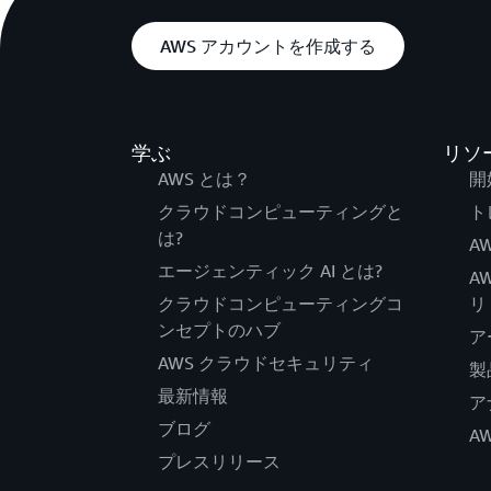
AWS アカウントを作成する
学ぶ
リソ
AWS とは？
開
クラウドコンピューティングと
ト
は?
AW
エージェンティック AI とは?
A
クラウドコンピューティングコ
リ
ンセプトのハブ
ア
AWS クラウドセキュリティ
製
最新情報
ア
ブログ
A
プレスリリース