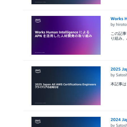
Works
by
hiroto
この記事で
り組み、
2025 J
by
Satosh
本記事は 
2024 Ja
by
Satosh