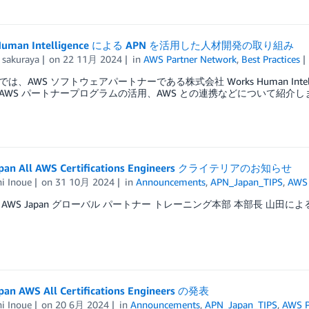
 Human Intelligence による APN を活用した人材開発の取り組み
 sakuraya
on
22 11月 2024
in
AWS Partner Network
,
Best Practices
は、AWS ソフトウェアパートナーである株式会社 Works Human Int
AWS パートナープログラムの活用、AWS との連携などについて紹介し
apan All AWS Certifications Engineers クライテリアのお知らせ
i Inoue
on
31 10月 2024
in
Announcements
,
APN_Japan_TIPS
,
AWS 
AWS Japan グローバル パートナー トレーニング本部 本部長 山田によ
pan AWS All Certifications Engineers の発表
i Inoue
on
20 6月 2024
in
Announcements
,
APN_Japan_TIPS
,
AWS P