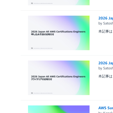
2026 J
by
Satosh
本記事は 
2026 J
by
Satosh
本記事は 
AWS S
by
Kanak