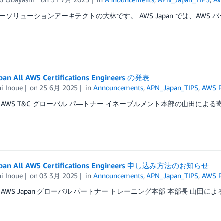
ソリューションアーキテクトの大林です。 AWS Japan では、AWS パー
pan All AWS Certifications Engineers の発表
i Inoue
on
25 6月 2025
in
Announcements
,
APN_Japan_TIPS
,
AWS P
 AWS T&C グローバル パ―トナー イネーブルメント本部の山田による寄
apan All AWS Certifications Engineers 申し込み方法のお知らせ
i Inoue
on
03 3月 2025
in
Announcements
,
APN_Japan_TIPS
,
AWS P
AWS Japan グローバル パートナー トレーニング本部 本部長 山田による