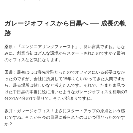
ガレージオフィスから目黒へ ── 成長の軌
跡
桑原：
「エンジニアリングファースト」、良い言葉ですね。ちな
みに、創業当初はどんな環境からスタートされたのですか？最初
のオフィスなど気になります。
田邊：
最初はほぼ客先常駐だったのでオフィスにいる必要はなか
ったのですが、会社に所属して15年くらいやってきた人間ですか
ら、帰る場所は欲しいなと考えたんです。それで、たまたま見つ
けた中目黒の本当に絵に描いたようなガレージオフィスを相場の3
分の1か4分の1で借りて。そこが始まりですね。
坂井：
ガレージオフィス！まさにスタートアップの原点という感
じですね。そこから今の目黒に移られたのはいつ頃だったのです
か？