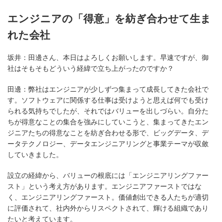
エンジニアの「得意」を紡ぎ合わせて生ま
れた会社
坂井：
田邊さん、本日はよろしくお願いします。早速ですが、御
社はそもそもどういう経緯で立ち上がったのですか？
田邊：
弊社はエンジニアが少しずつ集まって成長してきた会社で
す。ソフトウェアに関係する仕事は受けようと思えば何でも受け
られる気持ちでしたが、それではバリューを出しづらい。自分た
ちが得意なことの集合を強みにしていこうと、集まってきたエン
ジニアたちの得意なことを紡ぎ合わせる形で、ビッグデータ、デ
ータテクノロジー、データエンジニアリングと事業テーマが収斂
していきました。
設立の経緯から、バリューの根底には「エンジニアリングファー
スト」という考え方があります。エンジニアファーストではな
く、エンジニアリングファースト。価値創出できる人たちが適切
に評価されて、社内外からリスペクトされて、輝ける組織であり
たいと考えています。