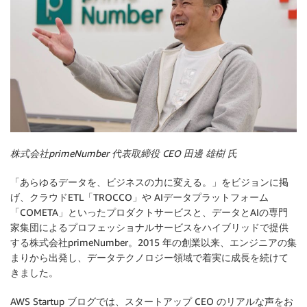
株式会社primeNumber 代表取締役 CEO 田邊 雄樹 氏
「あらゆるデータを、ビジネスの力に変える。」をビジョンに掲
げ、クラウドETL「TROCCO」や AIデータプラットフォーム
「COMETA」といったプロダクトサービスと、データとAIの専門
家集団によるプロフェッショナルサービスをハイブリッドで提供
する株式会社primeNumber。2015 年の創業以来、エンジニアの集
まりから出発し、データテクノロジー領域で着実に成長を続けて
きました。
AWS Startup ブログでは、スタートアップ CEO のリアルな声をお