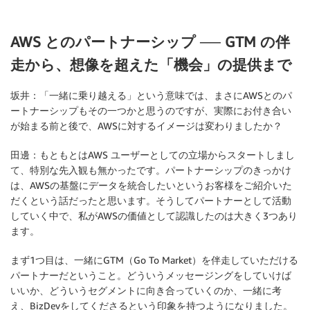
AWS とのパートナーシップ ── GTM の伴
走から、想像を超えた「機会」の提供まで
坂井：
「一緒に乗り越える」という意味では、まさにAWSとのパ
ートナーシップもその一つかと思うのですが、実際にお付き合い
が始まる前と後で、AWSに対するイメージは変わりましたか？
田邊：
もともとはAWS ユーザーとしての立場からスタートしまし
て、特別な先入観も無かったです。パートナーシップのきっかけ
は、AWSの基盤にデータを統合したいというお客様をご紹介いた
だくという話だったと思います。そうしてパートナーとして活動
していく中で、私がAWSの価値として認識したのは大きく3つあり
ます。
まず1つ目は、一緒にGTM（Go To Market）を伴走していただける
パートナーだということ。どういうメッセージングをしていけば
いいか、どういうセグメントに向き合っていくのか、一緒に考
え、BizDevをしてくださるという印象を持つようになりました。