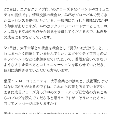
2つ目は、エグゼクティブ向けのクローズドなイベントやコミュニ
ティの提供です。情報交換の機会や、AWSがグローバルで見てき
たエッセンスを提供いただける。一般的にこうした機能はVCが担
う印象がありますが、AWSはテクノロジーパートナーとして、VC
とは異なる立場や視点から知見を提供してくださるので、私自身
の成長にもつながっています。
3つ目は、大手企業との接点を機会として提供いただけること。こ
れはまったく想像していませんでした。エグゼクティブ向けのゴ
ルフイベントなどに参加させていただいて、普段お会いできない
ような大手企業の方とコミュニケーションを取らせていただき、
個別に訪問させていただいた方もいます。
桑原：
GTM、コミュニティ、大手企業との接点と、技術面だけで
はない広がりがあるのですね。これから起業を考えている方や、
まさに成長フェーズ真っ只中のスタートアップ経営者の方もこち
らのブログを読んでくださると思うのですが、そういった方々に
向けてメッセージはありますか？
田邊：
クラウドベンダーとの付き合いというと、エンジニアリン