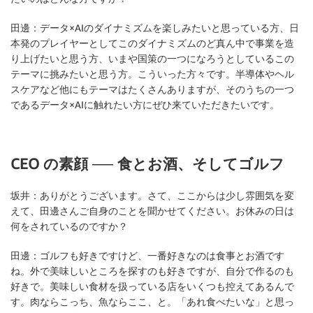
田邊：
データ×AIのダイナミズムを楽しみたいと思っている方、日
本発のプレイヤーとしてこのダイナミズムのど真ん中で事業を造
り上げたいと思う方、いまや国策の一つになろうとしているこの
テーマに挑みたいと思う方。こういった方々です。半導体やヘル
スケアなど他にもテーマはたくさんありますが、そのうちの一つ
であるデータ×AIに触れたい方にぜひ来ていただきたいです。
CEO の素顔 ── 食とお酒、そしてゴルフ
坂井：
ありがとうございます。さて、ここからは少し雰囲気を変
えて、田邊さんご自身のことを聞かせてください。お休みの日は
何をされているのですか？
田邊：
ゴルフも好きですけど、一番好きなのは食事とお酒です
ね。外で美味しいところを探すのも好きですが、自分で作るのも
好きで。美味しい食材を扱っている店をいくつも控えてあるんで
す。肉ならこっち、魚ならここ、と。「あれ食べたいな」と思っ