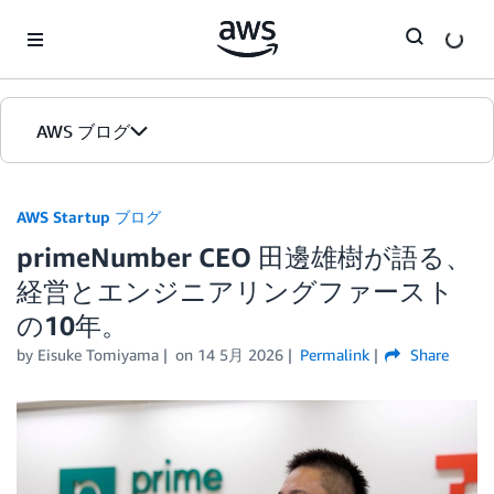
Skip to Main Content
AWS ブログ
ホーム
AWS Startup ブログ
primeNumber CEO 田邊雄樹が語る、
カテゴリ
経営とエンジニアリングファースト
エディション
の10年。
by
Eisuke Tomiyama
on
14 5月 2026
Permalink
Share