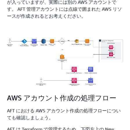
が入っていますが、実際には別の AWS アカウントで
す。 AFT 管理アカウントには点線で囲まれた AWS リソ
ースが作成されるとお考えください。
AWS アカウント作成の処理フロー
AFT における AWS アカウント作成の処理フローについ
ても確認しましょう。
AFT は Terraform で管理するため、下図左上の New