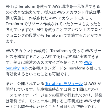
AFT は Terraform を使って AWS 環境を一元管理できる
のが大きな魅力です。従来は AWS アカウント作成は手
動で実施し、作成された AWS アカウントに対して
Terraform でリソース作成されていたケースもあったと
考えていますが、AFT を使うことでアカウントのプロビ
ジョニングの段階から Terraform で実施することができ
ます。
AWS アカウント作成時に Terraform を使って AWS サー
ビスを構築することも AFT であれば容易に実現できま
す。例えば前述のカスタマイズを使うことで
AWS
Security Hub
の各種スタンダードを Terraform を使って
有効化するといったことも可能です。
また、公開されている
Terraform モジュール
は AWS が
開発しています。記事執筆時点では月に 1 回ほどのペ
ースでマイナーバージョンの更新が行われており、開発
は活発です。モジュールに関するご不明点は AWS サポ
ートにお問合せいただくことも可能なので安心です。