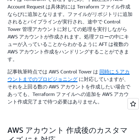
Account Request は具体的には Terraform ファイル作成
ならびに追加となります。ファイルがリポジトリに追加
されるとパイプラインが実行され、途中で Control
Tower 管理アカウントに対しての処理を実行しながら
AWS アカウントが作成されます。処理フローの中にキ
ューが入っていることからわかるように AFT は複数の
AWS アカウント作成をハンドリングすることができま
す。
記事執筆時点では AWS Control Tower は
同時に 5 アカ
ウントまでのプロビジョニング
に対応していますが、
それを上回る数の AWS アカウントを作成したい場合で
あっても、Terraform ファイルへの追加を AWS アカウ
ント作成完了まで待つ必要はありません。
AWS アカウント 作成後のカスタマ
イズ にも対応