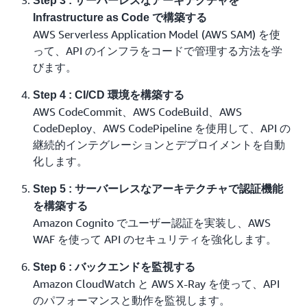
Step 3 : サーバーレスなアーキテクチャを
Infrastructure as Code で構築する
AWS Serverless Application Model (AWS SAM) を使
って、API のインフラをコードで管理する方法を学
びます。
Step 4 : CI/CD 環境を構築する
AWS CodeCommit、AWS CodeBuild、AWS
CodeDeploy、AWS CodePipeline を使用して、API の
継続的インテグレーションとデプロイメントを自動
化します。
Step 5 : サーバーレスなアーキテクチャで認証機能
を構築する
Amazon Cognito でユーザー認証を実装し、AWS
WAF を使って API のセキュリティを強化します。
Step 6 : バックエンドを監視する
Amazon CloudWatch と AWS X-Ray を使って、API
のパフォーマンスと動作を監視します。