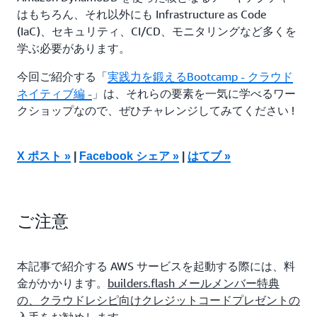
はもちろん、それ以外にも Infrastructure as Code
(IaC)、セキュリティ、CI/CD、モニタリングなど多くを
学ぶ必要があります。
今回ご紹介する「
実践力を鍛えるBootcamp - クラウド
ネイティブ編 -
」は、それらの要素を一気に学べるワー
クショップなので、ぜひチャレンジしてみてください !
X ポスト »
|
Facebook シェア »
|
はてブ »
ご注意
本記事で紹介する AWS サービスを起動する際には、料
金がかかります。
builders.flash メールメンバー特典
の、クラウドレシピ向けクレジットコードプレゼントの