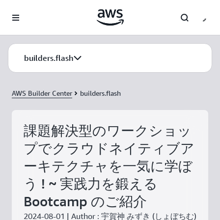
メインコンテンツに移動
builders.flash
AWS Builder Center
builders.flash
課題解決型のワークショッ
プでクラウドネイティブア
ーキテクチャを一気に学ぼ
う ! ~ 実践力を鍛える
Bootcamp のご紹介
2024-08-01 | Author : 宇賀神 みずき (しょぼちむ)