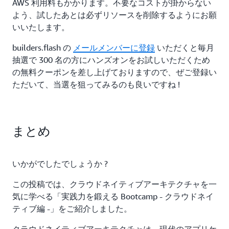
AWS 利用料もかかります。不要なコストが掛からない
よう、試したあとは必ずリソースを削除するようにお願
いいたします。
builders.flash の
メールメンバーに登録
いただくと毎月
抽選で 300 名の方にハンズオンをお試しいただくため
の無料クーポンを差し上げておりますので、ぜご登録い
ただいて、当選を狙ってみるのも良いですね !
まとめ
いかがでしたでしょうか ?
この投稿では、クラウドネイティブアーキテクチャを一
気に学べる「実践力を鍛える Bootcamp - クラウドネイ
ティブ編 -」をご紹介しました。
クラウドネイティブアーキテクチャは、現代のアプリケ