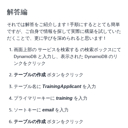
解答編
それでは解答をご紹介します ! 手順にするととても簡単
ですが、ご自身で情報を探して実際に構築を試していた
だくことで、更に学びを深められると思います !
画面上部の サービスを検索する の検索ボックスにて
DynamoDB と入力し、表示された DynamoDB のリ
ンクをクリック
ボタンをクリック
テーブルの作成
テーブル名に
を入力
TrainingApplicant
プライマリーキーに
を入力
training
ソートキーに
を入力
email
ボタンをクリック
テーブルの作成