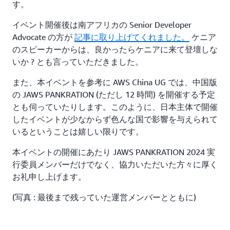
す。
イベント開催後は南アフリカの Senior Developer
Advocate の方が
記事に取り上げてくれました。
ケニア
のスピーカーからは、良かったらケニアに来て登壇しな
いか ? とも言っていただきました。
また、本イベントを参考に AWS China UG では、中国版
の JAWS PANKRATION (ただし 12 時間) を開催する予定
とも伺っていたりします。このように、日本主体で開催
したイベントが少なからず色んな国で影響を与えられて
いるということは嬉しい限りです。
本イベントの開催にあたり JAWS PANKRATION 2024 実
行委員メンバーだけでなく、協力いただいた方々に厚く
お礼申し上げます。
(写真 : 最後まで残っていた運営メンバーとともに)