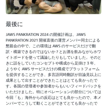
最後に
JAWS PANKRATION 2024 の開催計画は、JAWS
PANKRATION 2021 開催直後の運営メンバー同士による
懇親会の中で、この環境は AWS のサービスだけで翻
訳・構築できるのではないか ? とお酒を飲みながらホワ
イトボードを使って議論したりもしていました。そのと
きに話をしていたコンセプトや構成から足掛け 3 年、
ようやく AWS サービスだけの構成でプラットフォーム
を提供することができ、多言語同時翻訳が目論見以上に
成果として出すことができたことはとても良かったで
す。各国の登壇者や参加者からもいいフィードバックを
いただけました。特にオペレーションの部分については
今回「も」海外からの反応はとても良かったので、本メ
ンバーでこうして動くことができてとても良かったで