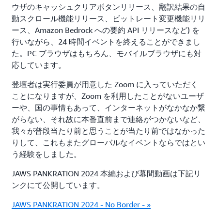
ウザのキャッシュクリアボタンリリース、翻訳結果の自
動スクロール機能リリース、ビットレート変更機能リリ
ース、Amazon Bedrock への要約 API リリースなど) を
行いながら、24 時間イベントを終えることができまし
た。PC ブラウザはもちろん、モバイルブラウザにも対
応しています。
登壇者は実行委員が用意した Zoom に入っていただく
ことになりますが、Zoom を利用したことがないユーザ
ーや、国の事情もあって、インターネットがなかなか繋
がらない、それ故に本番直前まで連絡がつかないなど、
我々が普段当たり前と思うことが当たり前ではなかった
りして、これもまたグローバルなイベントならではとい
う経験をしました。
JAWS PANKRATION 2024 本編および幕間動画は下記リ
ンクにて公開しています。
JAWS PANKRATION 2024 - No Border - »