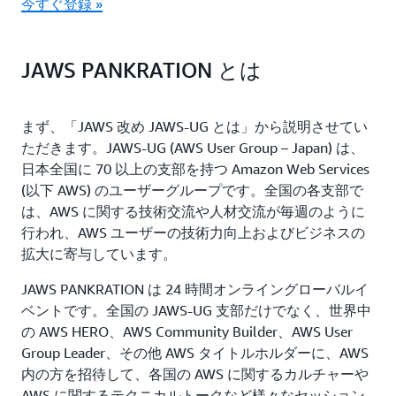
今すぐ登録 »
JAWS PANKRATION とは
まず、「JAWS 改め JAWS-UG とは」から説明させてい
ただきます。JAWS-UG (AWS User Group – Japan) は、
日本全国に 70 以上の支部を持つ Amazon Web Services
(以下 AWS) のユーザーグループです。全国の各支部で
は、AWS に関する技術交流や人材交流が毎週のように
行われ、AWS ユーザーの技術力向上およびビジネスの
拡大に寄与しています。
JAWS PANKRATION は 24 時間オンライングローバルイ
ベントです。全国の JAWS-UG 支部だけでなく、世界中
の AWS HERO、AWS Community Builder、AWS User
Group Leader、その他 AWS タイトルホルダーに、AWS
内の方を招待して、各国の AWS に関するカルチャーや
AWS に関するテクニカルトークなど様々なセッション