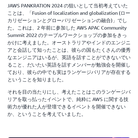
JAWS PANKRATION 2024 の狙いとして当初考えていた
ことは、「Fusion of localization and globalization (ロー
カリゼーションとグローバリゼーションの融合)」でし
た。これは、2 年前に参加した AWS APAC Community
Summit 2022 のテーブルワークショップの参加をきっ
かけに考えました。オーストラリアやインドのエンジニ
アと会話して知ったことは、彼らの国もたくさんの優秀
なエンジニアはいるが、英語を話すことができないでい
ること、だいたい英語を話すメンバーが勉強会を開催し
ており、彼らの中でも実はランゲージバリアが存在する
ということを知りました。
それを目の当たりにし、考えたことはこのランゲージバ
リアを取っ払ったイベントで、純粋に AWS に関する技
術力が優れた人が登壇できるイベントを開催できない
か、ということを考えていました。