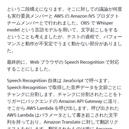
という二段構えになります。そこに対しての議論が何度
も実行委員メンバーと AWS の Amazon IVS プロダクト
チームメンバーとで行われました。OBS で Whisper
model という言語モデルを用いて、文字起こしをする
ということも考えましたが、テストの過程で、パフォー
マンスと動作が不安定でうまく動かない部分がありまし
た。
最終的に、Web ブラウザの Speech Recognition で対応
することにしました。
Speech Recognition 自体は JavaScript で呼べます。
Speech Recognition で取得した音声データを文節ごとに
チャンクに分割します。チャンクに分割されたことをト
リガーにバックエンドの Amazon API Gateway に送り、
そこから AWS Lambda を呼び出します。呼び出された
AWS Lambda はパラメータとして書き起こされた文字
列を持っており、Amazon Translate に対して翻訳リク
エストをだします。翻訳されたものは後に Amazon