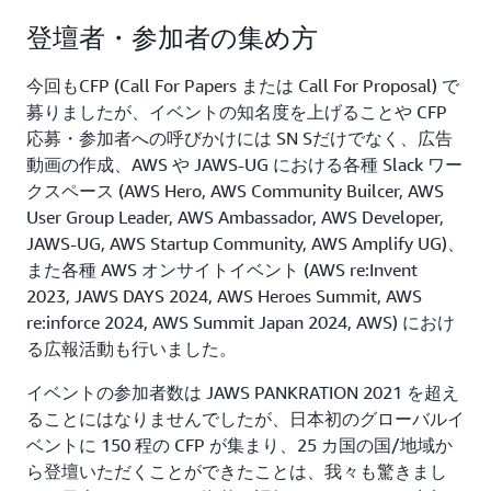
登壇者・参加者の集め方
今回もCFP (Call For Papers または Call For Proposal) で
募りましたが、イベントの知名度を上げることや CFP
応募・参加者への呼びかけには SN Sだけでなく、広告
動画の作成、AWS や JAWS-UG における各種 Slack ワー
クスペース (AWS Hero, AWS Community Builcer, AWS
User Group Leader, AWS Ambassador, AWS Developer,
JAWS-UG, AWS Startup Community, AWS Amplify UG)、
また各種 AWS オンサイトイベント (AWS re:Invent
2023, JAWS DAYS 2024, AWS Heroes Summit, AWS
re:inforce 2024, AWS Summit Japan 2024, AWS) におけ
る広報活動も行いました。
イベントの参加者数は JAWS PANKRATION 2021 を超え
ることにはなりませんでしたが、日本初のグローバルイ
ベントに 150 程の CFP が集まり、25 カ国の国/地域か
ら登壇いただくことができたことは、我々も驚きまし