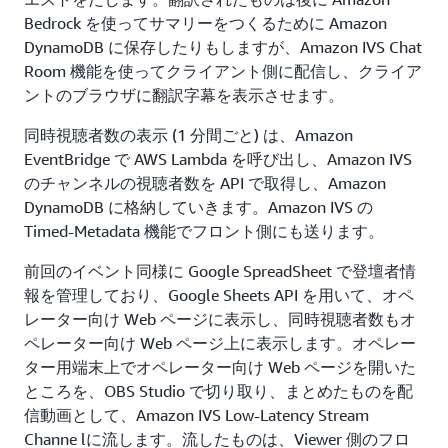
Bedrock を使ってサマリーをつくるために Amazon
DynamoDB に保存したりもしますが、Amazon IVS Chat
Room 機能を使ってクライアント側に配信し、クライア
ントのブラウザに翻訳字幕を表示させます。
同時視聴者数の表示 (1 分間ごと) は、Amazon
EventBridge で AWS Lambda を呼び出し、Amazon IVS
のチャンネルの視聴者数を API で取得し、Amazon
DynamoDB に格納していきます。Amazon IVS の
Timed-Metadata 機能でフロント側にも送ります。
前回のイベント同様に Google SpreadSheet で登壇者情
報を管理しており、Google Sheets API を用いて、オペ
レーター向け Web ページに表示し、同時視聴者数もオ
ペレーター向け Web ページ上に表示します。オペレー
ター用端末上でオペレーター向け Web ページを開いた
ところを、OBS Studio で切り取り、まとめたものを配
信動画として、Amazon IVS Low-Latency Stream
Channe lに流します。流したものは、Viewer 側のフロ