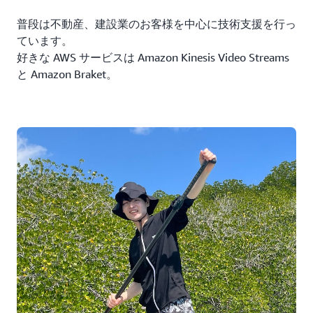
〜〜があります。xx 時 yy 分から zz ステージで行われ
ます」など、Summit に関する案内をしてくれます。サ
普段は不動産、建設業のお客様を中心に技術支援を行っ
ービスの詳細やこの開発に至った経緯については
別ブ
ています。
ログ
に記載していますので、そちらをご確認いただけ
好きな AWS サービスは Amazon Kinesis Video Streams
ると幸いです。
と Amazon Braket。