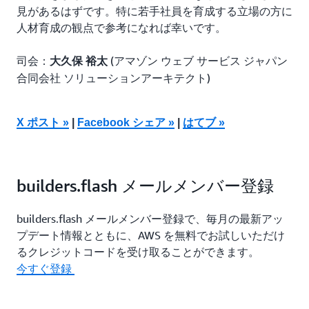
見があるはずです。特に若手社員を育成する立場の方に
人材育成の観点で参考になれば幸いです。
司会：
(アマゾン ウェブ サービス ジャパン
大久保 裕太
合同会社 ソリューションアーキテクト)
X ポスト »
|
Facebook シェア »
|
はてブ »
builders.flash メールメンバー登録
builders.flash メールメンバー登録で、毎月の最新アッ
プデート情報とともに、AWS を無料でお試しいただけ
るクレジットコードを受け取ることができます。
今すぐ登録