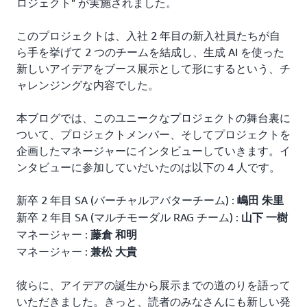
ロジェクト" が実施されました。
このプロジェクトは、入社 2 年目の新入社員たちが自
ら手を挙げて 2 つのチームを結成し、生成 AI を使った
新しいアイデアをブース展示として形にするという、チ
ャレンジングな内容でした。
本ブログでは、このユニークなプロジェクトの舞台裏に
ついて、プロジェクトメンバー、そしてプロジェクトを
企画したマネージャーにインタビューしていきます。イ
ンタビューに参加していだいたのは以下の 4 人です。
新卒 2 年目 SA (バーチャルアバターチーム) :
嶋田 朱里
新卒 2 年目 SA (マルチモーダル RAG チーム) :
山下 一樹
マネージャー :
藤倉 和明
マネージャー :
兼松 大貴
彼らに、アイデアの誕生から展示までの道のりを語って
いただきました。きっと、読者のみなさんにも新しい発