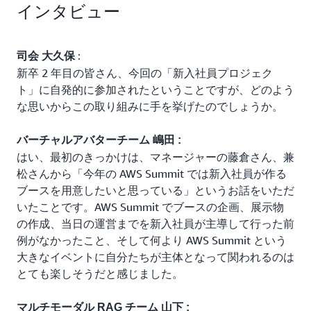
インタビュー
:
司会 大久保
新卒 2 年目の皆さん、今回の「新入社員プロジェク
ト」に自発的に参加されたということですが、どのよう
な思いからこの取り組みに手を挙げたのでしょうか。
バーチャルアバターチーム 嶋田 :
はい、最初のきっかけは、マネージャーの藤倉さん、兼
松さんから「今年の AWS Summit では新入社員が作る
ブースを用意したいと思っている」というお話をいただ
いたことです。AWS Summit でブースの企画、展示物
の作成、当日の運営までを新入社員が主導して行った前
例がなかったこと、そして何より AWS Summit という
大きなイベントに自分たちが主体となって関われるのは
とても楽しそうだと感じました。
マルチモーダル RAG チーム 山下 :