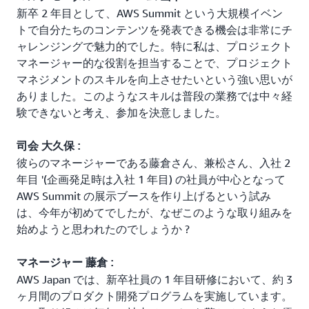
新卒 2 年目として、AWS Summit という大規模イベン
トで自分たちのコンテンツを発表できる機会は非常にチ
ャレンジングで魅力的でした。特に私は、プロジェクト
マネージャー的な役割を担当することで、プロジェクト
マネジメントのスキルを向上させたいという強い思いが
ありました。このようなスキルは普段の業務では中々経
験できないと考え、参加を決意しました。
司会 大久保 :
彼らのマネージャーである藤倉さん、兼松さん、入社 2
年目 '(企画発足時は入社 1 年目) の社員が中心となって
AWS Summit の展示ブースを作り上げるという試み
は、今年が初めてでしたが、なぜこのような取り組みを
始めようと思われたのでしょうか ?
マネージャー 藤倉 :
AWS Japan では、新卒社員の 1 年目研修において、約 3
ヶ月間のプロダクト開発プログラムを実施しています。