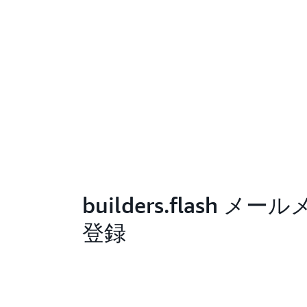
builders.flash メ
登録