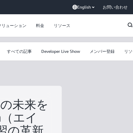
English
お問い合わせ
ソリューション
料金
リソース
すべての記事
Developer Live Show
メンバー登録
リソ
生の未来を
m（エイ
練習の革新