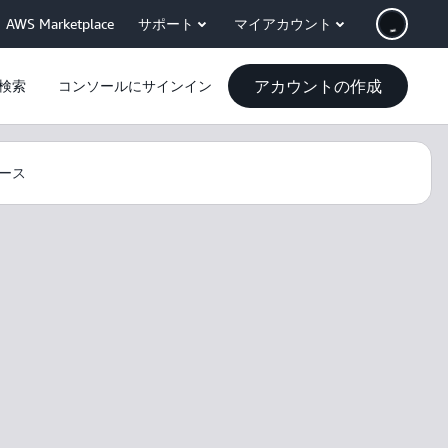
AWS Marketplace
サポート
マイアカウント
アカウントの作成
検索
コンソールにサインイン
ース