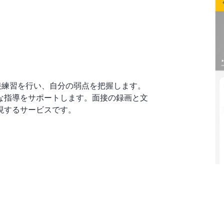
面接練習を行い、自分の弱点を把握します。
な指導をサポートします。面接の録画と文
現するサービスです。