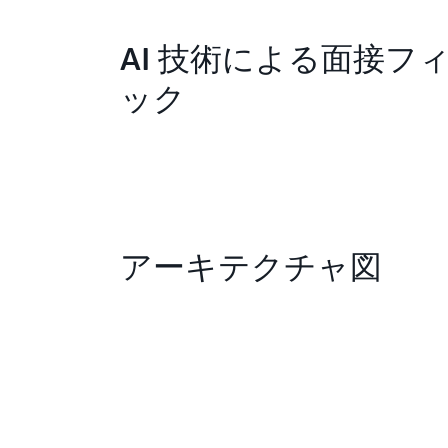
AI 技術による面接フ
ック
アーキテクチャ図