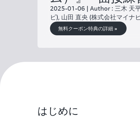
2025-01-06 | Author : 三
ビ), 山田 直央 (株式会社マイナビ
無料クーポン特典の詳細 »
はじめに