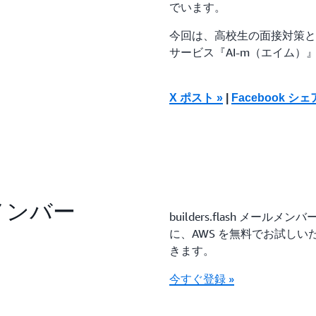
でいます。
今回は、高校生の面接対策と
サービス『AI-m（エイム）
X ポスト »
|
Facebook シェ
ールメンバー
builders.flash メ
に、AWS を無料でお試し
きます。
今すぐ登録 »