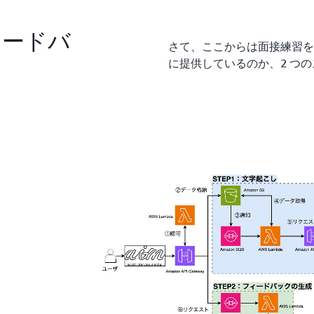
ィードバ
さて、ここからは面接練習を通
に提供しているのか、2 つ