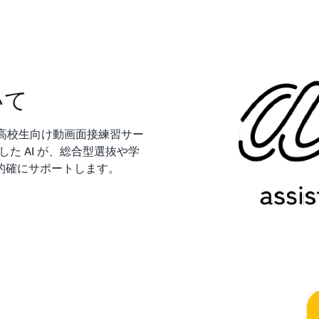
いて
る高校生向け動画面接練習サー
た AI が、総合型選抜や学
的確にサポートします。