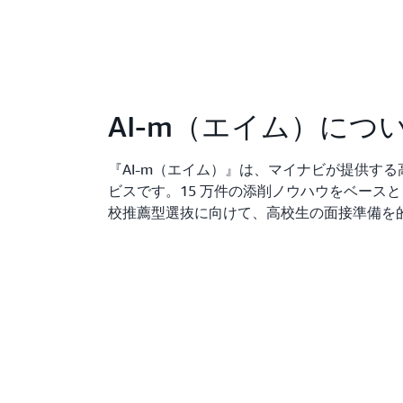
AI-m（エイム）につ
『AI-m（エイム）』は、マイナビが提供す
ビスです。15 万件の添削ノウハウをベースとし
校推薦型選抜に向けて、高校生の面接準備を