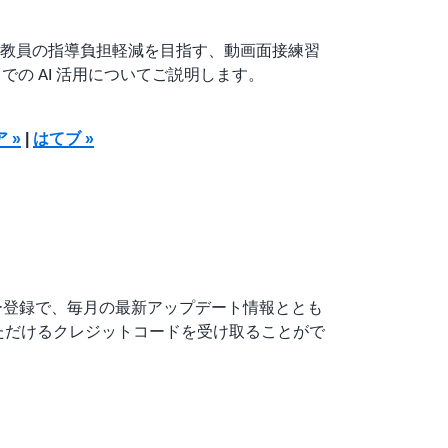
教員の指導負担軽減を目指す、動画面接練習
』での AI 活用についてご説明します。
ア »
|
はてブ »
ールメンバー登録で、毎月の最新アップデート情報ととも
いただけるクレジットコードを受け取ることがで