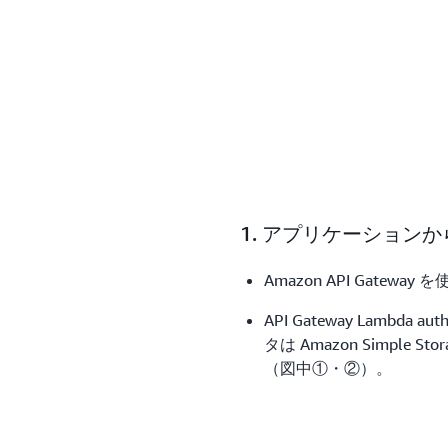
1. アプリケーション
Amazon API Gate
API Gateway Lambd
タは Amazon Simple St
（図中①・②）。