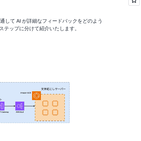
して AI が詳細なフィードバックをどのよう
のステップに分けて紹介いたします。