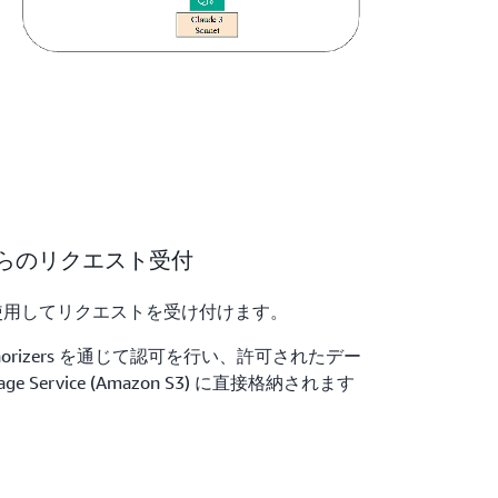
からのリクエスト受付
way を使用してリクエストを受け付けます。
a authorizers を通じて認可を行い、許可されたデー
orage Service (Amazon S3) に直接格納されます