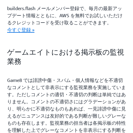
builders.flash メールメンバー登録で、毎月の最新アッ
プデート情報とともに、AWS を無料でお試しいただけ
るクレジットコードを受け取ることができます。
今すぐ登録 »
ゲームエイトにおける掲示板の監視
業務
Game8 では誹謗中傷・スパム・個人情報などを不適切
なコメントとして非表示にする監視業務を実施していま
す。ただしコメントの適切・不適切の判断は単純ではあ
りません。コメントの不適切さにはグラデーションがあ
り、明らかに不適切なものもあれば、一見誹謗中傷に見
えるがニュアンスは友好的である判断が難しいグレーな
ものも存在します。監視業務の担当者は各掲示板の特性
を理解した上でグレーなコメントを非表示にする判断を