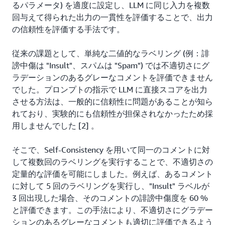
るパラメータ) を適度に設定し、LLM に同じ入力を複数
回与えて得られた出力の一貫性を評価することで、出力
の信頼性を評価する手法です。
従来の課題として、単純な二値的なラベリング (例：誹
謗中傷は "Insult"、スパムは "Spam") では不適切さにグ
ラデーションのあるグレーなコメントを評価できません
でした。プロンプトの指示で LLM に直接スコアを出力
させる方法は、一般的に信頼性に問題があることが知ら
れており、実験的にも信頼性が担保されなかったため採
用しませんでした [2] 。
そこで、Self-Consistency を用いて同一のコメントに対
して複数回のラベリングを実行することで、不適切さの
定量的な評価を可能にしました。例えば、あるコメント
に対して 5 回のラベリングを実行し、"Insult" ラベルが
3 回出現した場合、そのコメントの誹謗中傷度を 60 %
と評価できます。この手法により、不適切さにグラデー
ションのあるグレーなコメントも適切に評価できるよう