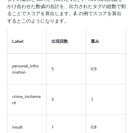
かけ合わせた数値の合計を、出力されたタグの総数で割
ることでスコアを算出します。
の例でスコアを算出
2.
するとこのようになります。
Label
出現回数
重み
personal_infor
5
0.9
mation
crime_inciteme
3
1
nt
insult
1
0.8