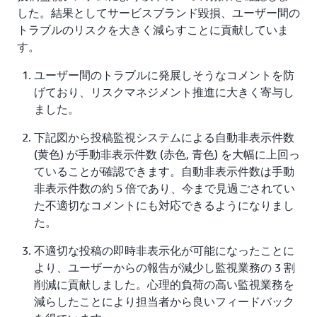
した。結果としてサービスブランド毀損、ユーザー間の
トラブルのリスクを大きく減らすことに貢献していま
す。
ユーザー間のトラブルに発展しそうなコメントを防
げており、リスクマネジメント推進に大きく寄与し
ました。
下記図から投稿監視システムによる自動非表示件数
(黄色) が手動非表示件数 (赤色, 青色) を大幅に上回っ
ていることが確認できます。自動非表示件数は手動
非表示件数の約 5 倍であり、今まで見過ごされてい
た不適切なコメントにも対応できるようになりまし
た。
不適切な投稿の即時非表示化が可能になったことに
より、ユーザーからの報告が減少し監視業務の 3 割
削減に貢献しました。心理的負荷の高い監視業務を
減らしたことにより担当者から良いフィードバック