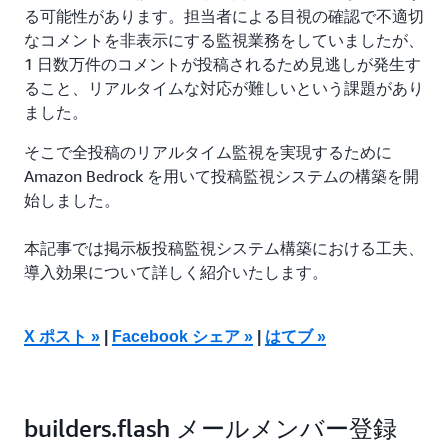
る可能性があります。担当者による目視の確認で不適切
なコメントを非表示にする監視業務をしていましたが、
1 日数万件のコメントが投稿されるため見逃しが発生す
ること、リアルタイムな対応が難しいという課題があり
ました。
そこで全投稿のリアルタイム監視を実現するために
Amazon Bedrock を用いて投稿監視システムの構築を開
始しました。
本記事では掲示板投稿監視システム構築における工夫、
導入効果について詳しく紹介いたします。
X ポスト »
|
Facebook シェア »
|
はてブ »
builders.flash メールメンバー登録