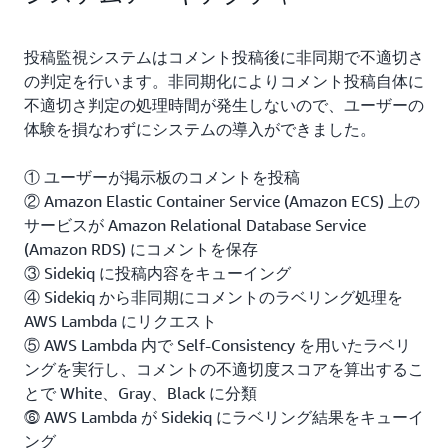
投稿監視システムはコメント投稿後に非同期で不適切さ
の判定を行います。非同期化によりコメント投稿自体に
不適切さ判定の処理時間が発生しないので、ユーザーの
体験を損なわずにシステムの導入ができました。
① ユーザーが掲示板のコメントを投稿
② Amazon Elastic Container Service (Amazon ECS) 上の
サービスが Amazon Relational Database Service
(Amazon RDS) にコメントを保存
③ Sidekiq に投稿内容をキューイング
④ Sidekiq から非同期にコメントのラベリング処理を
AWS Lambda にリクエスト
⑤ AWS Lambda 内で Self-Consistency を用いたラベリ
ングを実行し、コメントの不適切度スコアを算出するこ
とで White、Gray、Black に分類
⓺ AWS Lambda が Sidekiq にラベリング結果をキューイ
ング