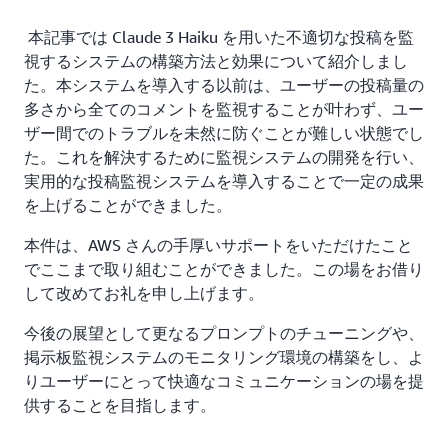
本記事では Claude 3 Haiku を用いた不適切な投稿を監
視するシステムの構築方法と効果について紹介しまし
た。本システムを導入する以前は、ユーザーの投稿量の
多さから全てのコメントを監視することが叶わず、ユー
ザー間でのトラブルを未然に防ぐことが難しい状態でし
た。これを解決するために監視システムの開発を行い、
実用的な投稿監視システムを導入することで一定の成果
を上げることができました。
本件は、AWS さんの手厚いサポートをいただけたこと
でここまで取り組むことができました。この場をお借り
して改めてお礼を申し上げます。
今後の展望として更なるプロンプトのチューニングや、
掲示板監視システムのモニタリング環境の構築をし、よ
りユーザーにとって快適なコミュニケーションの場を提
供することを目指します。