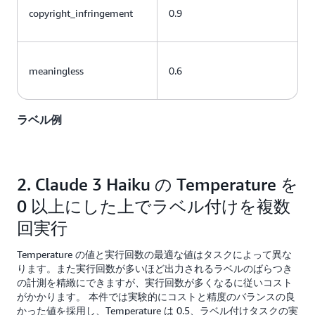
copyright_infringement
0.9
meaningless
0.6
ラベル例
2. Claude 3 Haiku の Temperature を
0 以上にした上でラベル付けを複数
回実行
Temperature の値と実行回数の最適な値はタスクによって異な
ります。また実行回数が多いほど出力されるラベルのばらつき
の計測を精緻にできますが、実行回数が多くなるに従いコスト
がかかります。 本件では実験的にコストと精度のバランスの良
かった値を採用し、Temperature は 0.5、ラベル付けタスクの実