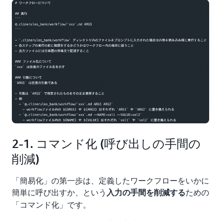
2-1. コマンド化 (呼び出しの手間の
削減)
「簡易化」の第一歩は、定義したワークフローをいかに
簡単に呼び出すか、という
ための
入力の手間を削減する
「コマンド化」です。