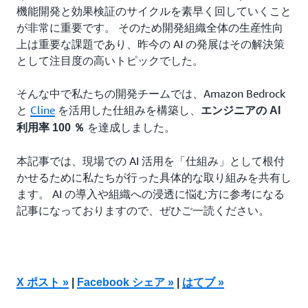
機能開発と効果検証のサイクルを素早く回していくこと
が非常に重要です。 そのため開発組織全体の生産性向
上は重要な課題であり、昨今の AI の発展はその解決策
として注目度の高いトピックでした。
そんな中で私たちの開発チームでは、Amazon Bedrock
と
Cline
を活用した仕組みを構築し、
エンジニアの AI
を達成しました。
利用率 100 ％
本記事では、現場での AI 活用を「仕組み」として根付
かせるために私たちが行った具体的な取り組みを共有し
ます。 AI の導入や組織への浸透に悩む方に参考になる
記事になっておりますので、ぜひご一読ください。
X ポスト »
|
Facebook シェア »
|
はてブ »