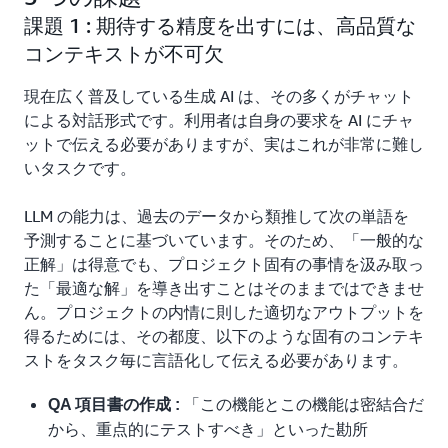
課題 1 : 期待する精度を出すには、高品質な
コンテキストが不可欠
現在広く普及している生成 AI は、その多くがチャット
による対話形式です。利用者は自身の要求を AI にチャ
ットで伝える必要がありますが、実はこれが非常に難し
いタスクです。
LLM の能力は、過去のデータから類推して次の単語を
予測することに基づいています。そのため、「一般的な
正解」は得意でも、プロジェクト固有の事情を汲み取っ
た「最適な解」を導き出すことはそのままではできませ
ん。プロジェクトの内情に則した適切なアウトプットを
得るためには、その都度、以下のような固有のコンテキ
ストをタスク毎に言語化して伝える必要があります。
「この機能とこの機能は密結合だ
QA 項目書の作成 :
から、重点的にテストすべき」といった勘所