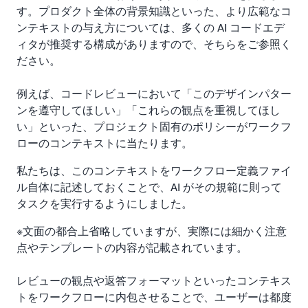
す。プロダクト全体の背景知識といった、より広範なコ
ンテキストの与え方については、多くの AI コードエデ
ィタが推奨する構成がありますので、そちらをご参照く
ださい。
例えば、コードレビューにおいて「このデザインパター
ンを遵守してほしい」「これらの観点を重視してほし
い」といった、プロジェクト固有のポリシーがワークフ
ローのコンテキストに当たります。
私たちは、このコンテキストをワークフロー定義ファイ
ル自体に記述しておくことで、AI がその規範に則って
タスクを実行するようにしました。
※文面の都合上省略していますが、実際には細かく注意
点やテンプレートの内容が記載されています。
レビューの観点や返答フォーマットといったコンテキス
トをワークフローに内包させることで、ユーザーは都度