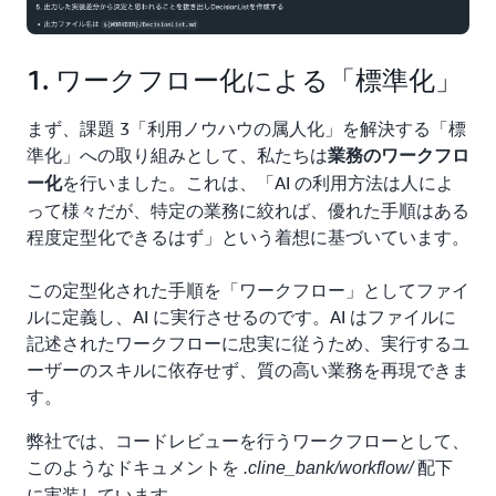
1. ワークフロー化による「標準化」
まず、課題 3「利用ノウハウの属人化」を解決する「標
準化」への取り組みとして、私たちは
業務のワークフロ
を行いました。これは、「AI の利用方法は人によ
ー化
って様々だが、特定の業務に絞れば、優れた手順はある
程度定型化できるはず」という着想に基づいています。
この定型化された手順を「ワークフロー」としてファイ
ルに定義し、AI に実行させるのです。AI はファイルに
記述されたワークフローに忠実に従うため、実行するユ
ーザーのスキルに依存せず、質の高い業務を再現できま
す。
弊社では、コードレビューを行うワークフローとして、
このようなドキュメントを
配下
.cline_bank/workflow/
に実装しています。