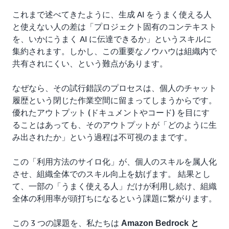
これまで述べてきたように、生成 AI をうまく使える人
と使えない人の差は「プロジェクト固有のコンテキスト
を、いかにうまく AI に伝達できるか」というスキルに
集約されます。しかし、この重要なノウハウは組織内で
共有されにくい、という難点があります。
なぜなら、その試行錯誤のプロセスは、個人のチャット
履歴という閉じた作業空間に留まってしまうからです。
優れたアウトプット (ドキュメントやコード) を目にす
ることはあっても、そのアウトプットが「どのように生
み出されたか」という過程は不可視のままです。
この「利用方法のサイロ化」が、個人のスキルを属人化
させ、組織全体でのスキル向上を妨げます。 結果とし
て、一部の「うまく使える人」だけが利用し続け、組織
全体の利用率が頭打ちになるという課題に繋がります。
この 3 つの課題を、私たちは
Amazon Bedrock と