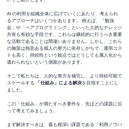
AI の利用を組織全体に広げていくにあたり、考えられ
るアプローチはいくつかあります。 例えば、「勉強
会」や「ペアプログラミング」といった人的なナレッジ
共有も有効な手段です。これらは継続的に行うべき重要
な活動であることは間違いありません。しかし、これら
の施策は熱意ある個人の努力に依存しがちで、運用コス
トも高く、持続性という観点ではどうしても属人化から
逃れられないという側面があります。
そこで私たちは、人的な努力を補完し、より持続可能で
スケールする
を目指すことにし
「仕組み」による解決
ました。
この「仕組み」が満たすべき要件を、先ほどの課題に沿
って考えてみましょう。
まず解決すべきは、最も根深い課題である「利用ノウハ