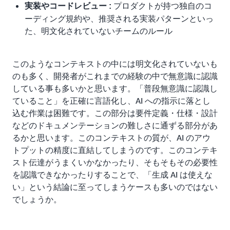
プロダクトが持つ独自のコ
実装やコードレビュー :
ーディング規約や、推奨される実装パターンといっ
た、明文化されていないチームのルール
このようなコンテキストの中には明文化されていないも
のも多く、開発者がこれまでの経験の中で無意識に認識
している事も多いかと思います。「普段無意識に認識し
ていること」を正確に言語化し、AI への指示に落とし
込む作業は困難です。この部分は要件定義・仕様・設計
などのドキュメンテーションの難しさに通ずる部分があ
るかと思います。このコンテキストの質が、AI のアウ
トプットの精度に直結してしまうのです。このコンテキ
スト伝達がうまくいかなかったり、そもそもその必要性
を認識できなかったりすることで、「生成 AI は使えな
い」という結論に至ってしまうケースも多いのではない
でしょうか。