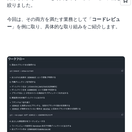
絞りました。
今回は、その両方を満たす業務として「
コードレビュ
」を例に取り、具体的な取り組みをご紹介します。
ー