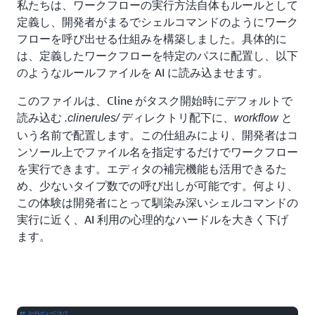
私たちは、ワークフローの実行方法自体もルールとして
定義し、開発者がまるでシェルコマンドのようにワーク
フローを呼び出せる仕組みを構築しました。具体的に
は、定義したワークフローを特定のパスに配置し、以下
のようなルールファイルを AI に読み込ませます。
このファイルは、Cline がタスク開始時にデフォルトで
読み込む
ディレクトリ配下に、
と
.clinerules/
workflow
いう名前で配置します。この仕組みにより、開発者はコ
ンソール上でファイル名を指定するだけでワークフロー
を実行できます。エディタの補完機能も活用できるた
め、少ないタイプ数での呼び出しが可能です。何より、
この体験は開発者にとって馴染み深いシェルコマンドの
実行に近く、AI 利用の心理的なハードルを大きく下げ
ます。