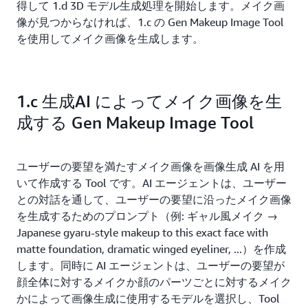
得して 1.d 3D モデル生成処理を開始します。メイク画
像が見つからなければ、1.c の Gen Makeup Image Tool
を使用してメイク画像を生成します。
1.c 生成AI によってメイク画像を生
成する Gen Makeup Image Tool
ユーザーの要望を満たすメイク画像を画像生成 AI を用
いて作成する Tool です。AI エージェントは、ユーザー
との対話を通して、ユーザーの要望に沿ったメイク画像
を生成するためのプロンプト（例: ギャル風メイク →
Japanese gyaru-style makeup to this exact face with
matte foundation, dramatic winged eyeliner, ...）を作成
します。同時に AI エージェントは、ユーザーの要望が
顔全体に対するメイクか顔のパーツごとに対するメイク
かによって画像生成に使用するモデルを選択し、Tool