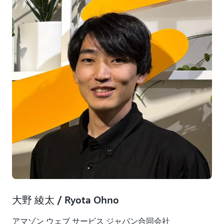
大野 綾太 / Ryota Ohno
アマゾン ウェブ サービス ジャパン合同会社