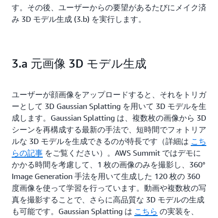
す。その後、ユーザーからの要望があるたびにメイク済
み 3D モデル生成 (3.b) を実行します。
3.a 元画像 3D モデル生成
ユーザーが顔画像をアップロードすると、それをトリガ
ーとして 3D Gaussian Splatting を用いて 3D モデルを生
成します。Gaussian Splatting は、複数枚の画像から 3D
シーンを再構成する最新の手法で、短時間でフォトリア
ルな 3D モデルを生成できるのが特長です（詳細は
こち
らの記事
をご覧ください）。AWS Summit ではデモに
かかる時間を考慮して、1 枚の画像のみを撮影し、360°
Image Generation 手法を用いて生成した 120 枚の 360
度画像を使って学習を行っています。動画や複数枚の写
真を撮影することで、さらに高品質な 3D モデルの生成
も可能です。Gaussian Splatting は
こちら
の実装を、