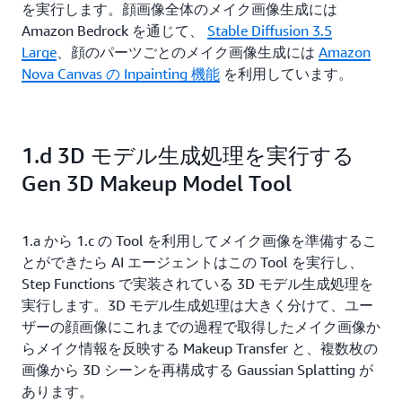
を実行します。顔画像全体のメイク画像生成には
Amazon Bedrock を通じて、
Stable Diffusion 3.5
Large
、顔のパーツごとのメイク画像生成には
Amazon
Nova Canvas の Inpainting 機能
を利用しています。
1.d 3D モデル生成処理を実行する
Gen 3D Makeup Model Tool
1.a から 1.c の Tool を利用してメイク画像を準備するこ
とができたら AI エージェントはこの Tool を実行し、
Step Functions で実装されている 3D モデル生成処理を
実行します。3D モデル生成処理は大きく分けて、ユー
ザーの顔画像にこれまでの過程で取得したメイク画像か
らメイク情報を反映する Makeup Transfer と、複数枚の
画像から 3D シーンを再構成する Gaussian Splatting が
あります。