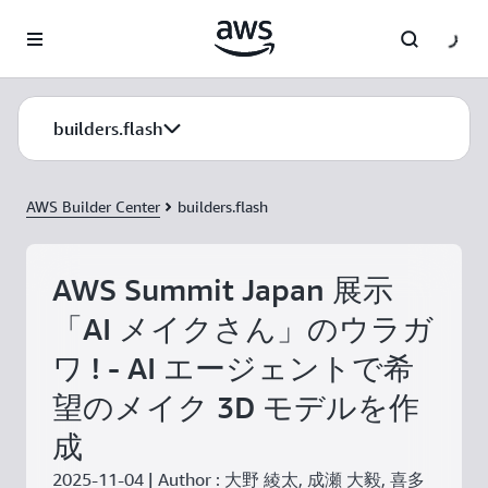
メインコンテンツに移動
builders.flash
AWS Builder Center
builders.flash
AWS Summit Japan 展示
「AI メイクさん」のウラガ
ワ ! - AI エージェントで希
望のメイク 3D モデルを作
成
2025-11-04 | Author : 大野 綾太, 成瀬 大毅, 喜多