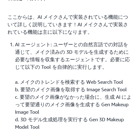
ここからは、AI メイクさんで実装されている機能につ
いて詳しく説明していきます！AI メイクさんで実装さ
れている機能は主に以下になります。
AI エージェント: ユーザーとの自然言語での対話を
通じて、メイク済みの 3D モデルを生成するために
必要な情報を収集するエージェントです。必要に応
じて以下の Tool を自律的に実行します。
a. メイクのトレンドを検索する Web Search Tool
b. 要望のメイク画像を取得する Image Search Tool
c. 要望のメイク画像がなかった場合に、生成 AI によ
って要望通りのメイク画像を生成する Gen Makeup
Image Tool
d. 3D モデル生成処理を実行する Gen 3D Makeup
Model Tool