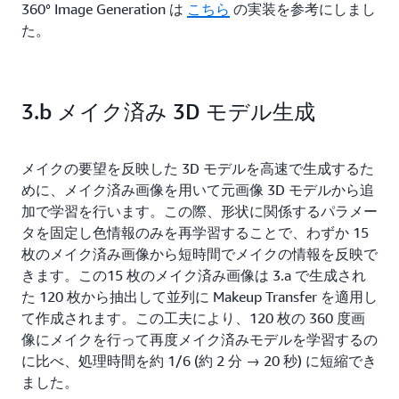
360° Image Generation は
こちら
の実装を参考にしまし
た。
3.b メイク済み 3D モデル生成
メイクの要望を反映した 3D モデルを高速で生成するた
めに、メイク済み画像を用いて元画像 3D モデルから追
加で学習を行います。この際、形状に関係するパラメー
タを固定し色情報のみを再学習することで、わずか 15
枚のメイク済み画像から短時間でメイクの情報を反映で
きます。この15 枚のメイク済み画像は 3.a で生成され
た 120 枚から抽出して並列に Makeup Transfer を適用し
て作成されます。この工夫により、120 枚の 360 度画
像にメイクを行って再度メイク済みモデルを学習するの
に比べ、処理時間を約 1/6 (約 2 分 → 20 秒) に短縮でき
ました。