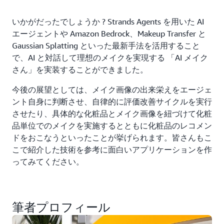
いかがだったでしょうか ? Strands Agents を用いた AI
エージェントや Amazon Bedrock、Makeup Transfer と
Gaussian Splatting といった最新手法を活用すること
で、AI と対話して理想のメイクを実現する 「AI メイク
さん」を実装することができました。
今後の展望としては、メイク画像の出来栄えをエージェ
ント自身に判断させ、自律的に評価改善サイクルを実行
させたり、具体的な化粧品とメイク画像を紐づけて化粧
品単位でのメイクを実施するとともに化粧品のレコメン
ドをおこなうといったことが挙げられます。皆さんもこ
こで紹介した技術を参考に面白いアプリケーションを作
ってみてください。
筆者プロフィール