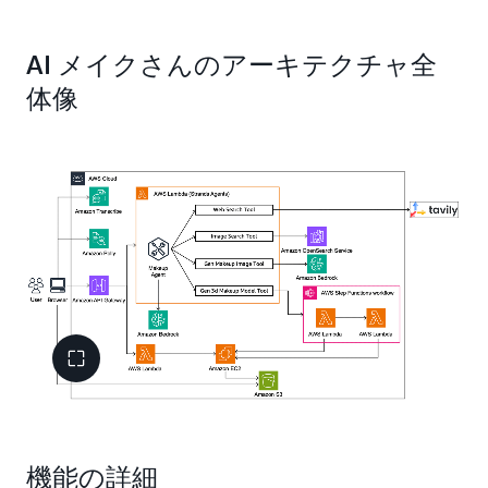
AI メイクさんのアーキテクチャ全
体像
機能の詳細