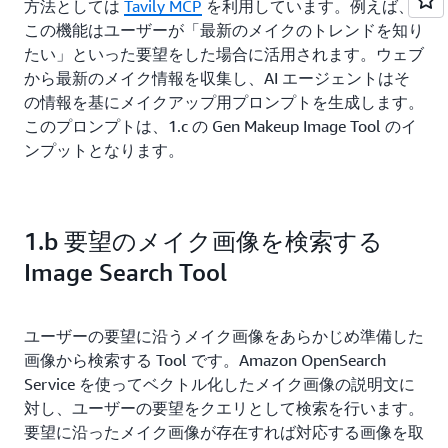
方法としては
Tavily MCP
を利用しています。例えば、
この機能はユーザーが「最新のメイクのトレンドを知り
たい」といった要望をした場合に活用されます。ウェブ
から最新のメイク情報を収集し、AI エージェントはそ
の情報を基にメイクアップ用プロンプトを生成します。
このプロンプトは、1.c の Gen Makeup Image Tool のイ
ンプットとなります。
1.b 要望のメイク画像を検索する
Image Search Tool
ユーザーの要望に沿うメイク画像をあらかじめ準備した
画像から検索する Tool です。Amazon OpenSearch
Service を使ってベクトル化したメイク画像の説明文に
対し、ユーザーの要望をクエリとして検索を行います。
要望に沿ったメイク画像が存在すれば対応する画像を取