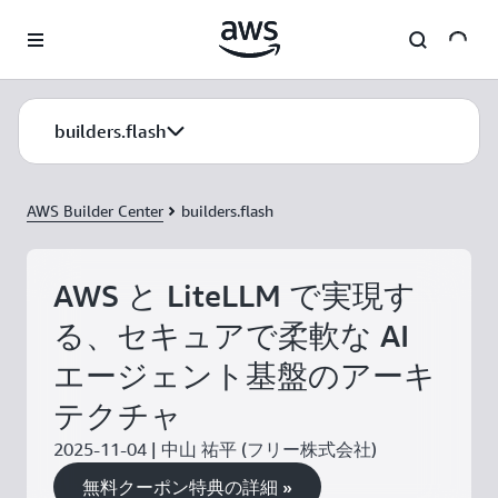
メインコンテンツに移動
builders.flash
AWS Builder Center
builders.flash
AWS と LiteLLM で実現す
る、セキュアで柔軟な AI
エージェント基盤のアーキ
テクチャ
2025-11-04 | 中山 祐平 (フリー株式会社)
無料クーポン特典の詳細 »