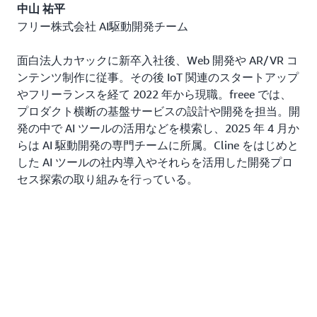
中山 祐平
フリー株式会社 AI駆動開発チーム
面白法人カヤックに新卒入社後、Web 開発や AR/VR コ
ンテンツ制作に従事。その後 IoT 関連のスタートアップ
やフリーランスを経て 2022 年から現職。freee では、
プロダクト横断の基盤サービスの設計や開発を担当。開
発の中で AI ツールの活用などを模索し、2025 年 4 月か
らは AI 駆動開発の専門チームに所属。Cline をはじめと
した AI ツールの社内導入やそれらを活用した開発プロ
セス探索の取り組みを行っている。