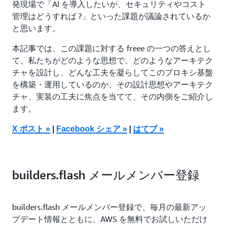
発現場で「AI を導入したいが、セキュリティやコスト
管理はどうすれば ?」といった課題が議論されているか
と思います。
本記事では、この課題に対する freee の一つの答えとし
て、私たちがどのような思想で、どのようなアーキテク
チャを設計し、どんな工夫を凝らしてこのプロキシ基盤
を構築・運用しているのか、その設計思想やアーキテク
チャ、実装の工夫に焦点を当てて、その内側をご紹介し
ます。
X ポスト »
|
Facebook シェア »
|
はてブ »
builders.flash メールメンバー登録
builders.flash メールメンバー登録で、毎月の最新アッ
プデート情報とともに、AWS を無料でお試しいただけ