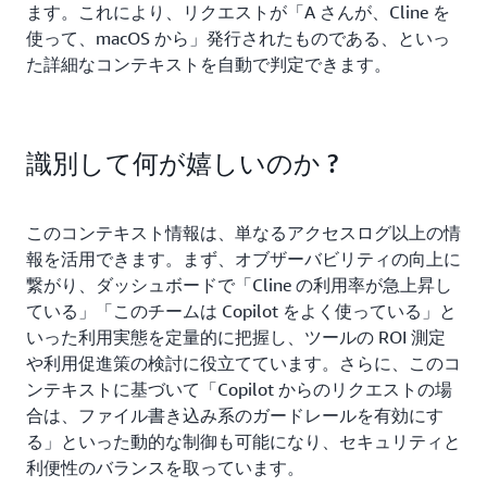
ます。これにより、リクエストが「A さんが、Cline を
使って、macOS から」発行されたものである、といっ
た詳細なコンテキストを自動で判定できます。
識別して何が嬉しいのか ?
このコンテキスト情報は、単なるアクセスログ以上の情
報を活用できます。まず、オブザーバビリティの向上に
繋がり、ダッシュボードで「Cline の利用率が急上昇し
ている」「このチームは Copilot をよく使っている」と
いった利用実態を定量的に把握し、ツールの ROI 測定
や利用促進策の検討に役立てています。さらに、このコ
ンテキストに基づいて「Copilot からのリクエストの場
合は、ファイル書き込み系のガードレールを有効にす
る」といった動的な制御も可能になり、セキュリティと
利便性のバランスを取っています。