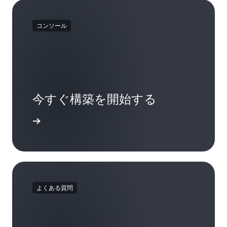
コンソール
今すぐ構築を開始する
接続する
よくある質問