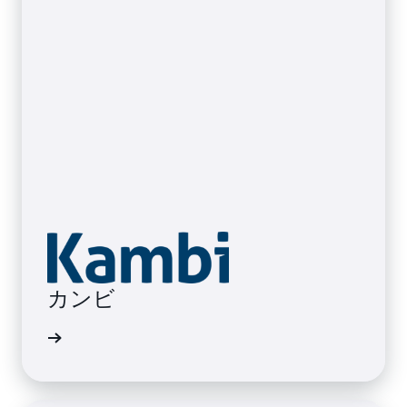
カンビ
例を読む