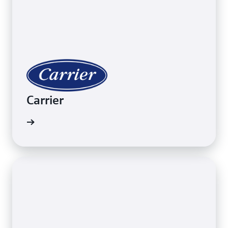
Carrier
例を読む