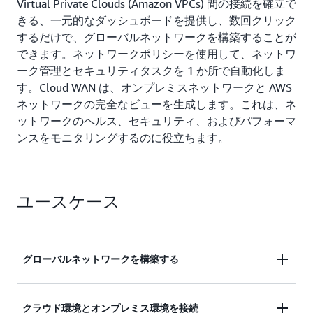
Virtual Private Clouds (Amazon VPCs) 間の接続を確立で
きる、一元的なダッシュボードを提供し、数回クリック
するだけで、グローバルネットワークを構築することが
できます。ネットワークポリシーを使用して、ネットワ
ーク管理とセキュリティタスクを 1 か所で自動化しま
す。Cloud WAN は、オンプレミスネットワークと AWS
ネットワークの完全なビューを生成します。これは、ネ
ットワークのヘルス、セキュリティ、およびパフォーマ
ンスをモニタリングするのに役立ちます。
ユースケース
グローバルネットワークを構築する
選択したローカルネットワークプロバイダーを使用
クラウド環境とオンプレミス環境を接続