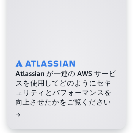
Atlassian が一連の AWS サービ
スを使用してどのようにセキ
ュリティとパフォーマンスを
向上させたかをご覧ください
例を読む