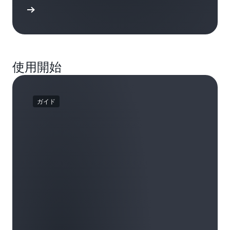
例を読む
使用開始
ガイド