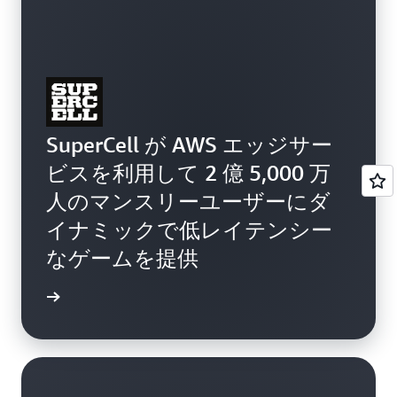
SuperCell が AWS エッジサー
ビスを利用して 2 億 5,000 万
人のマンスリーユーザーにダ
イナミックで低レイテンシー
なゲームを提供
例を読む