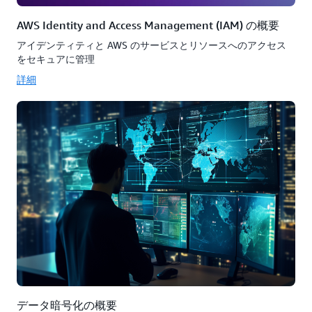
AWS Identity and Access Management (IAM) の概要
アイデンティティと AWS のサービスとリソースへのアクセス
をセキュアに管理
詳細
データ暗号化の概要