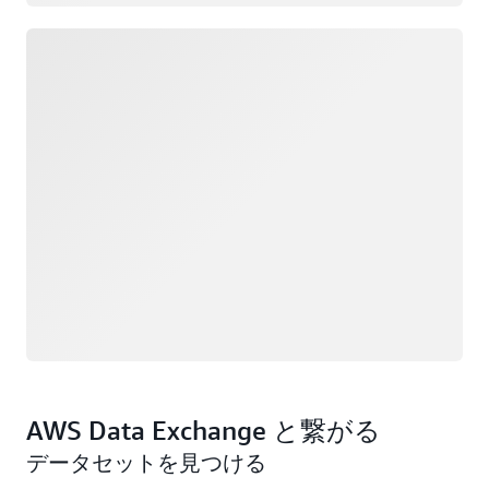
ロード中
AWS Data Exchange と繋がる
データセットを見つける