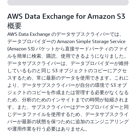
AWS Data Exchange for Amazon S3
概要
AWS Data Exchange のデータサブスクライバーでは、
データプロバイダーの Amazon Simple Storage Service
(Amazon S3) バケットから直接サードパーティのファイ
ルを簡単に検索、購読、使用できるようになりました。
データサブスクライバーは、データプロバイダーが維持
しているものと同じ S3 オブジェクトのコピーにアクセ
スするため、常に最新のデータを使用できます。これに
より、データサブスクライバーが自分の環境で S3 オブ
ジェクトのコピーを作成または管理する必要がなくなる
ため、分析のためのインサイトまでの時間が短縮されま
す。また、サブスクライバーはデータプロバイダーと同
じデータファイルを使用するため、データサブスクライ
バーが最新の状態を保つために追加のエンジニアリング
や運用作業を行う必要はありません。