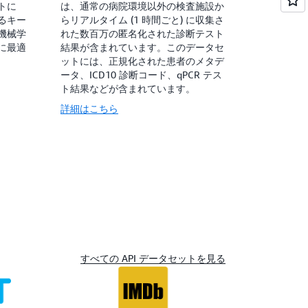
トに
は、通常の病院環境以外の検査施設か
るキー
らリアルタイム (1 時間ごと) に収集さ
機械学
れた数百万の匿名化された診断テスト
に最適
結果が含まれています。このデータセ
ットには、正規化された患者のメタデ
ータ、ICD10 診断コード、qPCR テス
ト結果などが含まれています。
詳細はこちら
すべての API データセットを見る