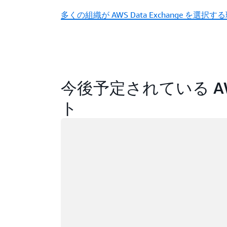
多くの組織が AWS Data Exchange を選択す
今後予定されている AWS 
ト
ロード中