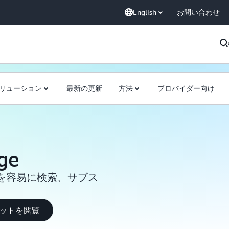
English
お問い合わせ
リューション
最新の更新
方法
プロバイダー向け
ge
を容易に検索、サブス
セットを閲覧