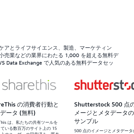
ケアとライフサイエンス、製造、マーケティン
売業などの業界にわたる 1,000 を超える無料デ
ata Exchange で人気のある無料データセッ
areThis の消費者行動と
Shutterstock 500 
データ (無料)
メージとメタデータの
サンプル
reThis は、私たちの共有ツールを
ている数百万のサイト上の 15
500 点のイメージとメタデー