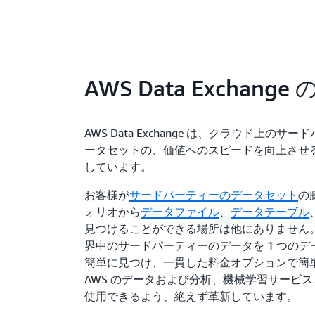
AWS Data Exchange
AWS Data Exchange は、クラウド上のサ
ータセットの、価値へのスピードを向上させ
しています。
お客様が
サードパーティーのデータセット
の
ォリオから
データファイル
、
データテーブル
見つけることができる場所は他にありません
界中のサードパーティーのデータを 1 つの
簡単に見つけ、一貫した料金オプションで簡
AWS のデータおよび分析、機械学習サービ
使用できるよう、絶えず革新しています。