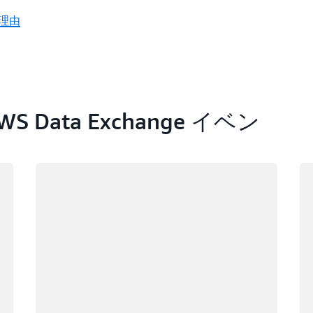
る理由
Data Exchange イベン
ロード中
ロ