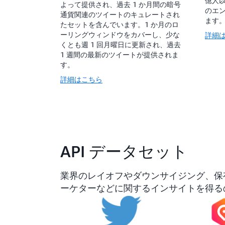
億人
よって提供され、過去 1 か月間の暗号
のエ
通貨関連のツイートのキュレートされ
ます
たセットを含んでいます。1 か月のロ
ーリングウィンドウをカバーし、少な
詳細
くとも週 1 回月曜日に更新され、過去
1 週間の最新のツイートが提供されま
す。
詳細はこちら
API データセット
業界のレイオフやダウンサイジング、保
ーケターなどに関するインサイトを得るの