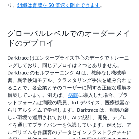
り、
組織は脅威を 30 倍速く阻止できます
。
グローバルレベルでのオーダーメイ
ドのデプロイ
Darktrace はエンタープライズ中心のデータでトレーニ
ングしており、同じデプロイは 2 つとありません。
Darktrace のセルフラーニング AI は、教師なし機械学
習、異常検知モデル、クラスタリング手法を組み合わせ
ることで、各企業とそのユーザーに関する正確な理解を
構築しています。例えば、
病院
に導入した場合、プラ
ットフォームは病院の職員、IoT デバイス、医療機器か
らリアルタイムで学習します。Darktrace は、規制の厳
しい環境で運用されており、AI の設計、開発、デプロ
イを通じてプライバシーを保護しています。例えば、ア
ルゴリズムを各顧客のデータとインフラストラクチャに