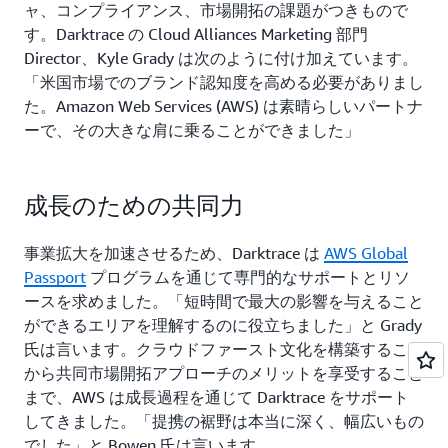
ャ、コンプライアンス、市場開拓の課題がつきもので
す。Darktrace の Cloud Alliances Marketing 部門
Director、Kyle Grady は次のように付け加えています。
「米国市場でのブランド認知度を高める必要がありまし
た。Amazon Web Services (AWS) は素晴らしいパートナ
ーで、その大きな肩に乗ることができました」
成長のための共同力
事業拡大を加速させるため、Darktrace は
AWS Global
Passport
プログラムを通じて専門的なサポートとリソ
ースを求めました。「短時間で最大の影響を与えること
ができるエリアを理解するのに役立ちました」と Grady
氏は言います。クラウドファースト文化を構築すること
から共同市場開拓アプローチのメリットを享受すること
まで、AWS は成長過程を通じて Darktrace をサポート
してきました。「提携の裾野は本当に深く、幅広いもの
でした」と Bowen 氏は言います。