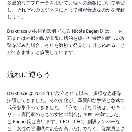
多層的なアプローチを用いて、個々の顧客について学習
し、それぞれのビジネスにとって何が普通なのかを理解
します。
Darktrace の共同創設者である Nicole Eagan 氏は、「内
部または外部の敵が非常に標的を絞った特定の新しい攻
撃を試みた場合、それを数秒で発見して封じ込めること
ができます」と説明しています。
流れに逆らう
Darktrace は 2013 年に設立されて以来、多様な思想を
擁護してきました。その文化が、革新的な手法と急速な
成長を形作ってきました。「立ち上げた当初は、セキュ
リティ専門家のうちの女性の割合は 10% 未満でした」
と Eagan 氏は言います。CEO、CFO、創設メンバーな
ど、女性の管理職の割合が高いだけでなく、従業員はさ