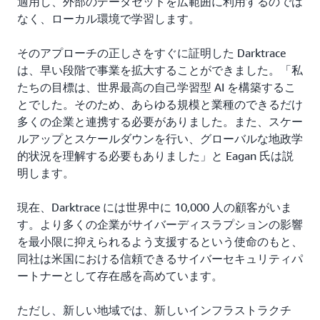
適用し、外部のデータセットを広範囲に利用するのでは
なく、ローカル環境で学習します。
そのアプローチの正しさをすぐに証明した Darktrace
は、早い段階で事業を拡大することができました。「私
たちの目標は、世界最高の自己学習型 AI を構築するこ
とでした。そのため、あらゆる規模と業種のできるだけ
多くの企業と連携する必要がありました。また、スケー
ルアップとスケールダウンを行い、グローバルな地政学
的状況を理解する必要もありました」と Eagan 氏は説
明します。
現在、Darktrace には世界中に 10,000 人の顧客がいま
す。より多くの企業がサイバーディスラプションの影響
を最小限に抑えられるよう支援するという使命のもと、
同社は米国における信頼できるサイバーセキュリティパ
ートナーとして存在感を高めています。
ただし、新しい地域では、新しいインフラストラクチ