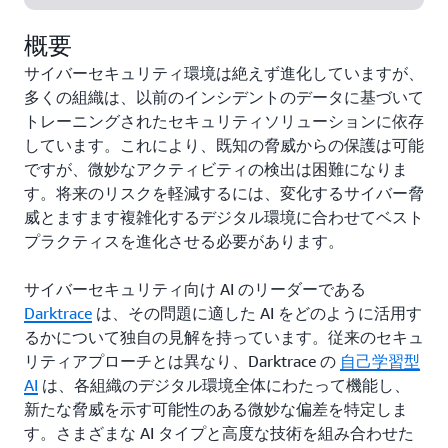
概要
サイバーセキュリティ環境は絶えず進化していますが、
多くの組織は、以前のインシデントのデータに基づいて
トレーニングされたセキュリティソリューションに依存
しています。これにより、既知の脅威からの保護は可能
ですが、微妙なアクティビティの検出は困難になりま
す。将来のリスクを軽減するには、変化するサイバー脅
威とますます複雑化するデジタル環境に合わせてベスト
プラクティスを進化させる必要があります。
サイバーセキュリティ向け AI のリーダーである
Darktrace
は、その問題に適した AI をどのように活用す
るかについて独自の見解を持っています。従来のセキュ
リティアプローチとは異なり、Darktrace の
自己学習型
AI
は、各組織のデジタル環境全体にわたって機能し、
新たな脅威を示す可能性のある微妙な偏差を特定しま
す。さまざまな AI タイプと高度な技術を組み合わせた