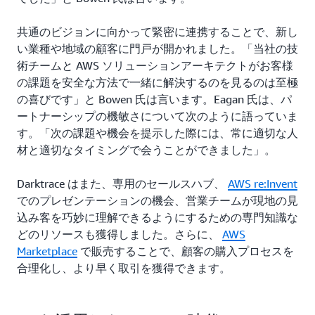
共通のビジョンに向かって緊密に連携することで、新し
い業種や地域の顧客に門戸が開かれました。「当社の技
術チームと AWS ソリューションアーキテクトがお客様
の課題を安全な方法で一緒に解決するのを見るのは至極
の喜びです」と Bowen 氏は言います。Eagan 氏は、パ
ートナーシップの機敏さについて次のように語っていま
す。「次の課題や機会を提示した際には、常に適切な人
材と適切なタイミングで会うことができました」。
Darktrace はまた、専用のセールスハブ、
AWS re:Invent
でのプレゼンテーションの機会、営業チームが現地の見
込み客を巧妙に理解できるようにするための専門知識な
どのリソースも獲得しました。さらに、
AWS
Marketplace
で販売することで、顧客の購入プロセスを
合理化し、より早く取引を獲得できます。