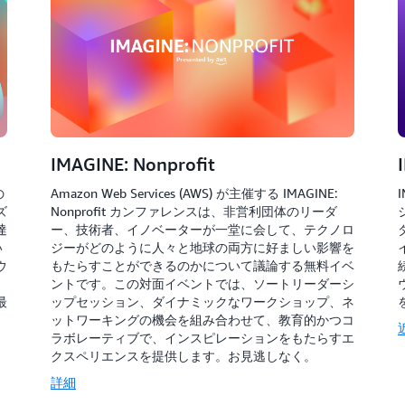
IMAGINE: Nonprofit
の
Amazon Web Services (AWS) が主催する IMAGINE:
I
ズ
Nonprofit カンファレンスは、非営利団体のリーダ
達
ー、技術者、イノベーターが一堂に会して、テクノロ
い
ジーがどのように人々と地球の両方に好ましい影響を
ウ
もたらすことができるのかについて議論する無料イベ
ントです。この対面イベントでは、ソートリーダーシ
最
ップセッション、ダイナミックなワークショップ、ネ
ットワーキングの機会を組み合わせて、教育的かつコ
ラボレーティブで、インスピレーションをもたらすエ
クスペリエンスを提供します。お見逃しなく。
詳細