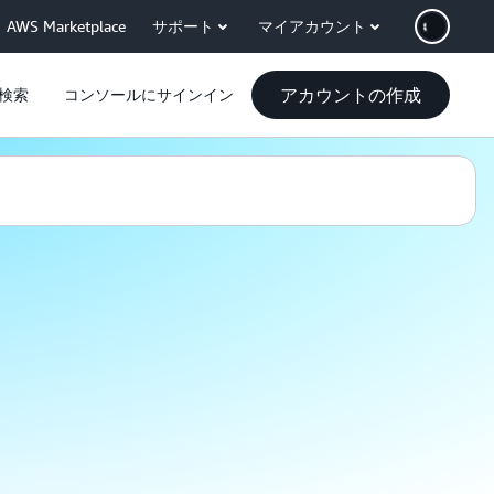
AWS Marketplace
サポート
マイアカウント
アカウントの作成
検索
コンソールにサインイン