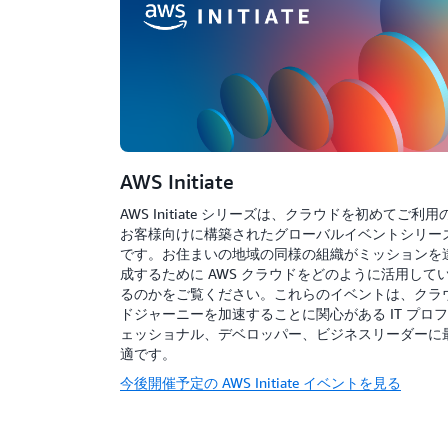
AWS Initiate
AWS Initiate シリーズは、クラウドを初めてご利用
お客様向けに構築されたグローバルイベントシリー
です。お住まいの地域の同様の組織がミッションを
成するために AWS クラウドをどのように活用して
るのかをご覧ください。これらのイベントは、クラ
ドジャーニーを加速することに関心がある IT プロフ
ェッショナル、デベロッパー、ビジネスリーダーに
適です。
今後開催予定の AWS Initiate イベントを見る