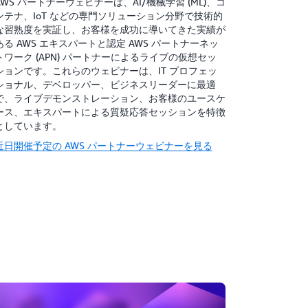
AWS パートナーウェビナーは、AI/機械学習 (ML)、コ
ンテナ、IoT などの専門ソリューション分野で技術的
な習熟度を実証し、お客様を成功に導いてきた実績が
ある AWS エキスパートと認定 AWS パートナーネッ
トワーク (APN) パートナーによるライブの仮想セッ
ションです。これらのウェビナーは、IT プロフェッ
ショナル、デベロッパー、ビジネスリーダーに最適
で、ライブデモンストレーション、お客様のユースケ
ース、エキスパートによる質疑応答セッションを特徴
としています。
近日開催予定の AWS パートナーウェビナーを見る