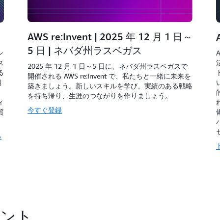
AWS re:Invent | 2025 年 12 月 1 日～
5 日 | ネバダ州ラスベガス
ン
ス
2025 年 12 月 1 日～5 日に、ネバダ州ラスベガスで
る
開催される AWS re:Invent で、私たちと一緒に未来を
紹
築きましょう。新しいスキルを学び、実績のある戦略
を持ち帰り、生涯のつながりを作りましょう。
ィ
今すぐ登録
質
る
ベント