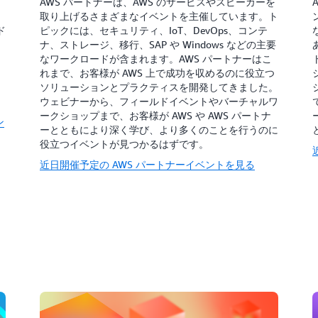
AWS パートナーは、AWS のサービスやスピーカーを
取り上げるさまざまなイベントを主催しています。ト
ド
ピックには、セキュリティ、IoT、DevOps、コンテ
ナ、ストレージ、移行、SAP や Windows などの主要
なワークロードが含まれます。AWS パートナーはこ
、
れまで、お客様が AWS 上で成功を収めるのに役立つ
ソリューションとプラクティスを開発してきました。
ウェビナーから、フィールドイベントやバーチャルワ
ークショップまで、お客様が AWS や AWS パートナ
ン
ーとともにより深く学び、より多くのことを行うのに
役立つイベントが見つかるはずです。
近日開催予定の AWS パートナーイベントを見る