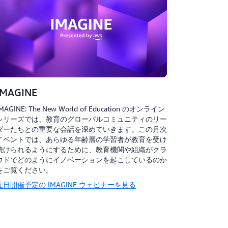
IMAGINE
MAGINE: The New World of Education のオンライン
シリーズでは、教育のグローバルコミュニティのリー
ダーたちとの重要な会話を深めていきます。この月次
イベントでは、あらゆる年齢層の学習者が教育を受け
続けられるようにするために、教育機関や組織がクラ
ウドでどのようにイノベーションを起こしているのか
をご覧ください。
近日開催予定の IMAGINE ウェビナーを見る