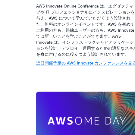
AWS Innovate Online Conference は、エグゼクティ
ブや IT プロフェッショナルにインスピレーションを
与え、AWS について学んでいただくよう設計され
た、無料のオンラインイベントです。AWS を初めて
ご利用の方も、熟練ユーザーの方も、AWS Innovate
では新しいことを学ぶことができます。AWS
Innovate は、インフラストラクチャとアプリケーシ
ョンを設計、デプロイ、運用するための適切なスキ
を身に付けるのに役立つよう設計されています。
近日開催予定の AWS Innovate カンファレンスを見