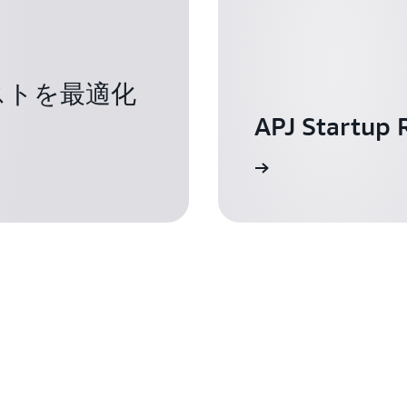
ストを最適化
APJ Startup 
Learn More