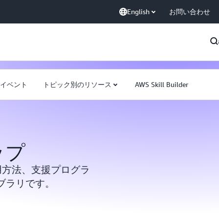
English
お問い合わせ
イベント
トピック別のリソース
AWS Skill Builder
ップ
活用方法、支援プログラ
ブラリです。