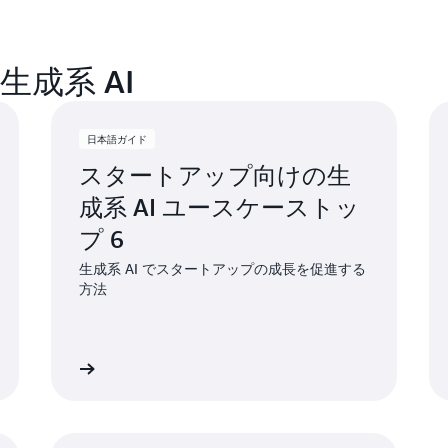
成系 AI
日本語ガイド
スタートアップ向けの生
成系 AI ユースケーストッ
プ 6
生成系 AI でスタートアップの成長を促進する
方法
イドを読む
日本語ガイドを読