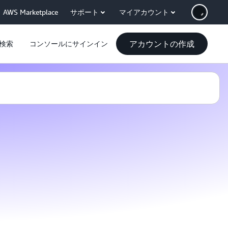
AWS Marketplace
サポート
マイアカウント
アカウントの作成
検索
コンソールにサインイン