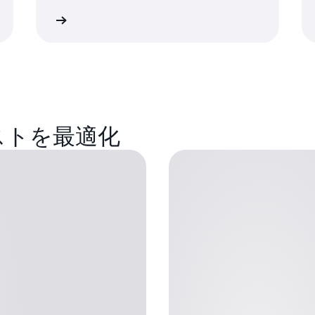
イドを読む
日本語ガイドを読
ストを最適化