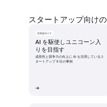
スタートアップ向けの生
日本語ガイド
AI を駆使しユニコーン入
りを目指す
成長性と競争力の向上に AI を活用しているス
タートアップ 8 社の事例
日本語ガイドを読む
日本語ガ