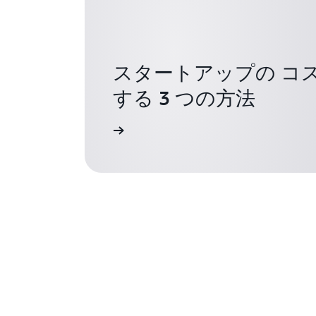
スタートアップの コ
する 3 つの方法
日本語ガイドを読む