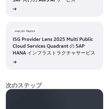
詳細
Analyst Report
ISG Provider Lens 2025 Multi Public
Cloud Services Quadrant の SAP
HANA インフラストラクチャサービス
トを読む
次のステップ