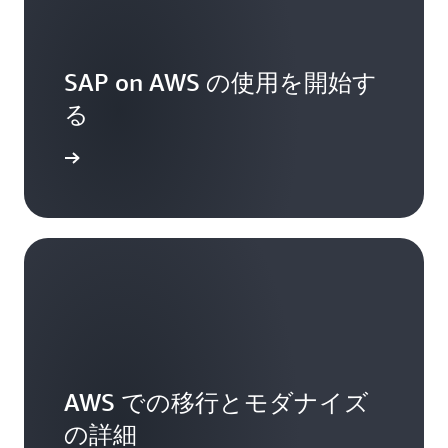
SAP on AWS の使用を開始す
る
ぐ始める
AWS での移行とモダナイズ
の詳細