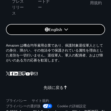
プレス
ートナ
用規約
リリー
ー
ス
English
Amazon は機会均等雇用企業であり、保護対象退役軍人として
の身分、障がい、その他法令で保護されている属性を理由とし
た差別を一切行いません。退役軍人、軍人の配偶者、および障
がいのある方の応募を歓迎します。
先頭に戻る
プライバシー
サイト規約
プライバシーの選択肢
Cookie の詳細設定