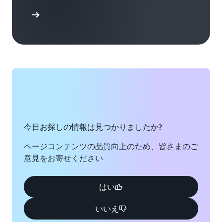
ぐ始める
今日お探しの情報は見つかりましたか?
ページコンテンツの品質向上のため、皆さまのご
意見をお寄せください
はい
いいえ