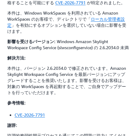
格することを可能にする
CVE-2026-7791
が特定されました。
本件は、Windows WorkSpaces を利用されている Amazon
WorkSpaces のお客様で、ディレクトリで「
ローカル管理者設
定
」を有効にするオプションを選択していない場合に影響を受
けます。
Windows Amazon Skylight
影響を受けるバージョン:
Workspace Config Service (slwsconfigservice) の 2.6.2034.0 未満
解決方法:
本件は、バージョン 2.6.2034.0 で修正されています。Amazon
Skylight Workspace Config Service を最新バージョンにアップ
グレードすることを推奨いたします。影響を受けるお客様は、
対象の WorkSpaces を再起動することで、ご自身でアップデー
トを行っていただけます。
参考情報:
CVE-2026-7791
謝辞:
協調的脆弱性開示プロセスを通じてこの問題に協力してくださ