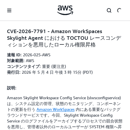
メインコンテンツに移動
CVE-2026-7791 - Amazon WorkSpaces
Skylight Agent における TOCTOU レースコンデ
ィションを悪用したローカル権限昇格
2026-025-AWS
速報 ID:
AWS
対象範囲:
重要 (要注意)
コンテンツタイプ:
2026 年 5 月 4 日 午後 3 時 15分 (PDT)
発行日:
説明:
Amazon Skylight Workspace Config Service (slwsconfigservice)
は、システム設定の管理、状態のモニタリング、コンポーネン
トの更新を行う
Amazon WorkSpaces
内にある重要なバックグ
ラウンドサービスです。今回、Skylight Workspace Config
Service のログファイルをアーカイブするプロセスでの競合状態
を悪用し、管理者以外のローカルユーザーが SYSTEM 権限へ昇