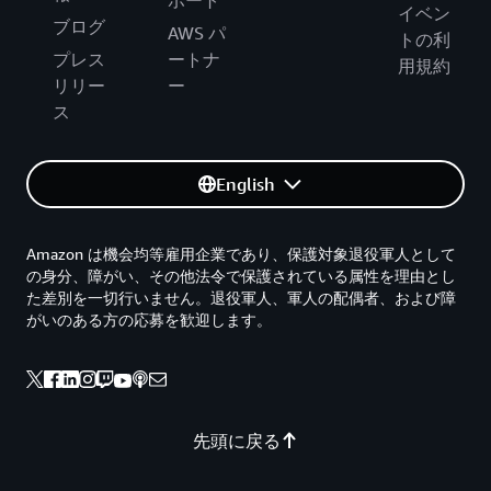
ポート
イベン
ブログ
AWS パ
トの利
プレス
ートナ
用規約
リリー
ー
ス
English
Amazon は機会均等雇用企業であり、保護対象退役軍人として
の身分、障がい、その他法令で保護されている属性を理由とし
た差別を一切行いません。退役軍人、軍人の配偶者、および障
がいのある方の応募を歓迎します。
先頭に戻る