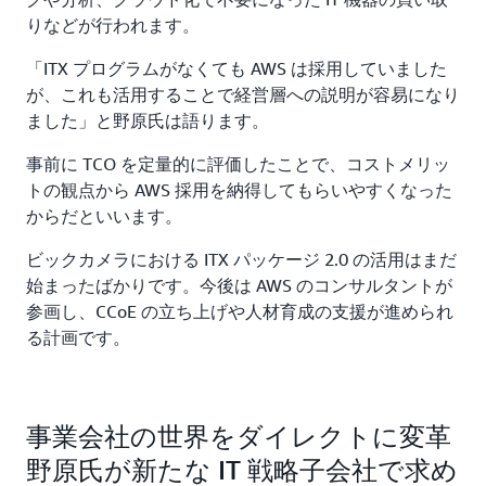
りなどが行われます。
「ITX プログラムがなくても AWS は採用していました
が、これも活用することで経営層への説明が容易になり
ました」と野原氏は語ります。
事前に TCO を定量的に評価したことで、コストメリッ
トの観点から AWS 採用を納得してもらいやすくなった
からだといいます。
ビックカメラにおける ITX パッケージ 2.0 の活用はまだ
始まったばかりです。今後は AWS のコンサルタントが
参画し、CCoE の立ち上げや人材育成の支援が進められ
る計画です。
事業会社の世界をダイレクトに変革
野原氏が新たな IT 戦略子会社で求め