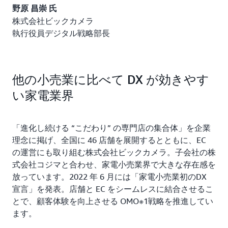
野原 昌崇 氏
株式会社ビックカメラ
執行役員デジタル戦略部長
他の小売業に比べて DX が効きやす
い家電業界
「進化し続ける “こだわり” の専門店の集合体」を企業
理念に掲げ、全国に 46 店舗を展開するとともに、EC
の運営にも取り組む株式会社ビックカメラ。子会社の株
式会社コジマと合わせ、家電小売業界で大きな存在感を
放っています。2022 年 6 月には「家電小売業初のDX
宣言」を発表。店舗と EC をシームレスに結合させるこ
とで、顧客体験を向上させる OMO※1戦略を推進してい
ます。