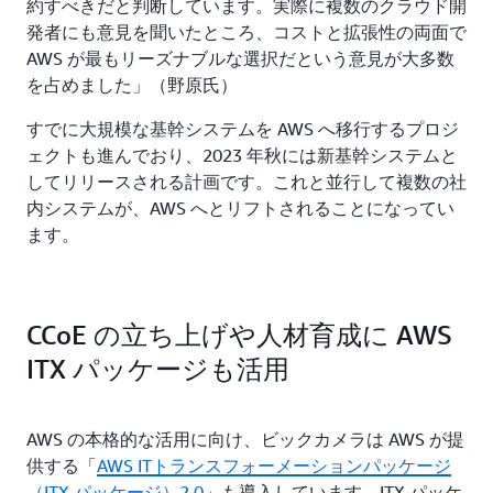
約すべきだと判断しています。実際に複数のクラウド開
発者にも意見を聞いたところ、コストと拡張性の両面で
AWS が最もリーズナブルな選択だという意見が大多数
を占めました」（野原氏）
すでに大規模な基幹システムを AWS へ移行するプロジ
ェクトも進んでおり、2023 年秋には新基幹システムと
してリリースされる計画です。これと並行して複数の社
内システムが、AWS へとリフトされることになってい
ます。
CCoE の立ち上げや人材育成に AWS
ITX パッケージも活用
AWS の本格的な活用に向け、ビックカメラは AWS が提
供する「
AWS ITトランスフォーメーションパッケージ
（ITX パッケージ）2.0
」も導入しています。ITX パッケ