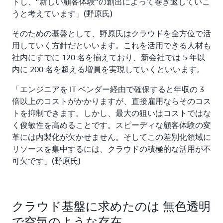
トし、”新しい顧客体験”の創出によって巻き返していこ
うと考えています」(野原氏)
そのための基盤として、野原氏はクラウドを全方位で活
用していく方針だといいます。これを活用できる人材も
社内にすでに 120 名を揃えており、新会社では 5 年以
内に 200 名を超える増員を実現していくといいます。
「エンジニアを IT ベンダー経由で確保すると年収の 3
倍以上のコストがかかりますが、直接雇用ならそのコス
トを抑制できます。しかし、最大の狙いはコストではな
く俊敏性を高めることです。スピーディな顧客体験の変
革には内製化が欠かせません。そしてこの差別化領域に
リソースを集中するには、クラウドの積極的な活用が不
可欠です」(野原氏)
クラウド基盤に求めたのは 無色透明
で空気のような存在