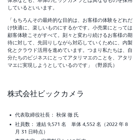
しているといいます。
「もちろんその最終的な目的は、お客様の体験をどれだ
け快適に、楽しいものにするかです。小売業にとっては
顧客体験こそがすべて。刻々と変わり続けるお客様の期
待に対して、先回りしながら対応していくために、内製
化とクラウド活用を進めています。つまり私たちは、自
分たちのビジネスにとってアタリマエのことを、アタリ
マエに実現しようとしているのです」（野原氏）
株式会社ビックカメラ
代表取締役社長： 秋保 徹 氏
社員数： 連結 9,571 名 単体 4,552 名（2022 年 8
月 31 日時点）