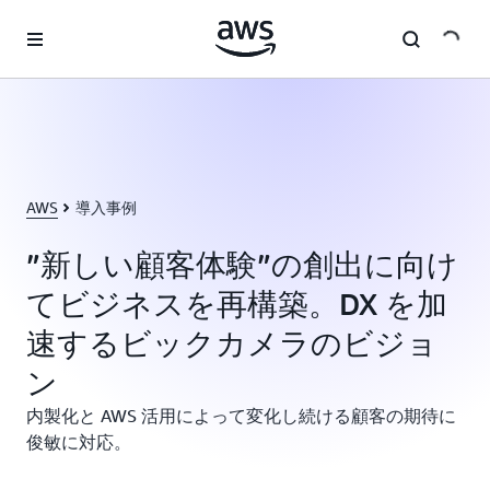
メインコンテンツに移動
AWS
導入事例
”新しい顧客体験”の創出に向け
てビジネスを再構築。DX を加
速するビックカメラのビジョ
ン
内製化と AWS 活用によって変化し続ける顧客の期待に
俊敏に対応。