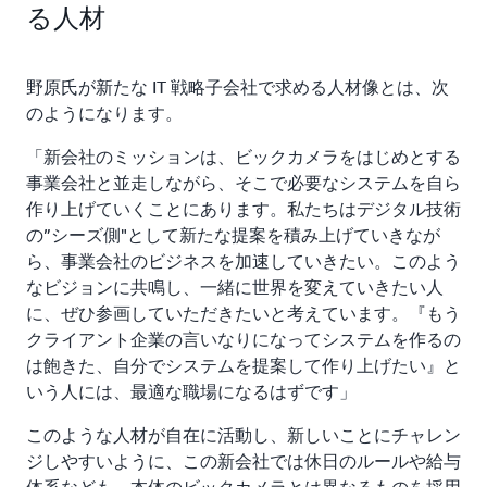
る人材
野原氏が新たな IT 戦略子会社で求める人材像とは、次
のようになります。
「新会社のミッションは、ビックカメラをはじめとする
事業会社と並走しながら、そこで必要なシステムを自ら
作り上げていくことにあります。私たちはデジタル技術
の”シーズ側"として新たな提案を積み上げていきなが
ら、事業会社のビジネスを加速していきたい。このよう
なビジョンに共鳴し、一緒に世界を変えていきたい人
に、ぜひ参画していただきたいと考えています。『もう
クライアント企業の言いなりになってシステムを作るの
は飽きた、自分でシステムを提案して作り上げたい』と
いう人には、最適な職場になるはずです」
このような人材が自在に活動し、新しいことにチャレン
ジしやすいように、この新会社では休日のルールや給与
体系なども、本体のビックカメラとは異なるものを採用