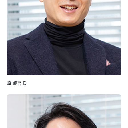
原 聖吾 氏