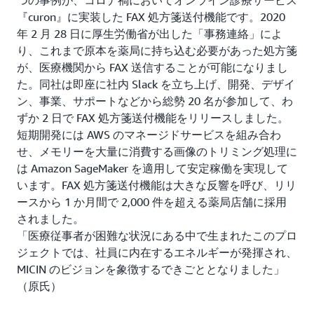
『curon』に実装した FAX 処方箋送付機能です。2020
年 2 月 28 日に厚生労働省が出した「事務連絡」によ
り、これまで原本を薬局に持ち込む必要があった処方箋
が、医療機関から FAX 送信することが可能になりまし
た。同社は即座に社内 Slack を立ち上げ、開発、デザイ
ン、事業、サポートなどから総勢 20 名が参加して、わ
ずか 2 日で FAX 処方箋送付機能をリリースしました。
短期開発には AWS のマネージドサービスを組み合わ
せ、メモリーを大量に消費する画像のトリミング処理に
は Amazon SageMaker を適用して安定稼働を実現して
います。FAX 処方箋送付機能は大きな反響を呼び、リリ
ースから 1 か月間で 2,000 件を超える薬局店舗に採用
されました。
「医療従事者が困難な状況にある中で生まれたこのプロ
ジェクトでは、社員に内在するエネルギーが発揮され、
MICIN のビジョンを象徴するできごととなりました」
（原氏）