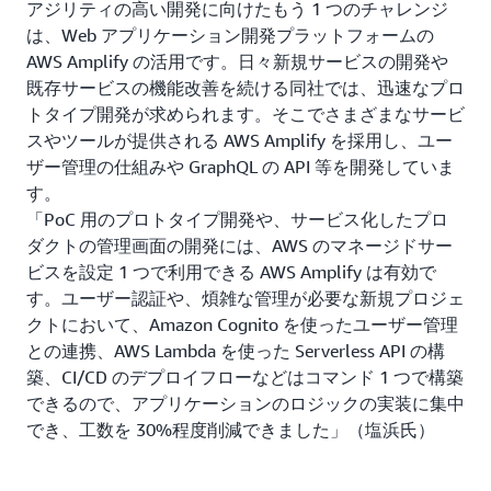
アジリティの高い開発に向けたもう 1 つのチャレンジ
は、Web アプリケーション開発プラットフォームの
AWS Amplify の活用です。日々新規サービスの開発や
既存サービスの機能改善を続ける同社では、迅速なプロ
トタイプ開発が求められます。そこでさまざまなサービ
スやツールが提供される AWS Amplify を採用し、ユー
ザー管理の仕組みや GraphQL の API 等を開発していま
す。
「PoC 用のプロトタイプ開発や、サービス化したプロ
ダクトの管理画面の開発には、AWS のマネージドサー
ビスを設定 1 つで利用できる AWS Amplify は有効で
す。ユーザー認証や、煩雑な管理が必要な新規プロジェ
クトにおいて、Amazon Cognito を使ったユーザー管理
との連携、AWS Lambda を使った Serverless API の構
築、CI/CD のデプロイフローなどはコマンド 1 つで構築
できるので、アプリケーションのロジックの実装に集中
でき、工数を 30%程度削減できました」（塩浜氏）