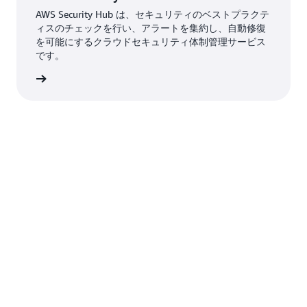
AWS Security Hub は、セキュリティのベストプラクテ
ィスのチェックを行い、アラートを集約し、自動修復
を可能にするクラウドセキュリティ体制管理サービス
です。
はこちら