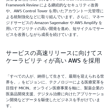
Framework Review による継続的なセキュリティ改善
や、AWS Control Tower を用いたアカウント一元管理に
よる統制強化などに取り組んでいます。さらに、マネー
ジドサービスの Amazon Sagemaker や AWS Amplify を
用いてアジリティの高い開発を進め、短サイクルでサー
ビスを改善しながら成長を続けています。
サービスの高速リリースに向けてス
ケーラビリティが高い AWS を採用
「すべての人が、納得して生きて、最期を迎えられる世
界を。」をビジョンに、テクノロジーによる医療変革を
目指す MICIN。オンライン医療事業を軸に、製薬企業の
医薬品開発支援、デジタル治療に向けたアプリケーショ
ン開発などデータを駆使したビジネスを手がけていま
す。