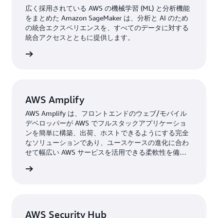
広く採用されている AWS の機械学習 (ML) と分析機能
をまとめた Amazon SageMaker は、分析と AI のため
の統合エクスペリエンスを、すべてのデータに対する
統合アクセスとともに提供します。
はこちら
AWS Amplify
AWS Amplify は、フロントエンドのウェブ/モバイル
デベロッパーが AWS でフルスタックアプリケーショ
ンを簡単に構築、出荷、ホストできるようにする完全
なソリューションであり、ユースケースの進化に合わ
せて幅広い AWS サービスを活用できる柔軟性を備え
ています。
はこちら
AWS Security Hub