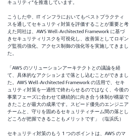
キュリティ”を推進しています。
こうした中、IT インフラにおいてもベストプラクティ
スを通してセキュリティ対策を評価することが重要と考
えた同社は、AWS Well-Architected Framework に基づ
きセキュリティリスクを可視化し、改善策としてロギン
グ監視の強化、アクセス制御の強化等を実施してきまし
た。
「AWS のソリューションアーキテクトとの議論を経
て、具体的なアクションまで落とし込むことができまし
た。AWS Well-Architected Framework の活用で、セキ
ュリティ対策を一過性で終わらせるのではなく、今後の
事業フェーズに合わせて継続的に向き合う体制が構築で
きたことが最大の成果です。スピード優先のエンジニア
チームと、守りを固めるセキュリティチーム間の落とし
どころが把握できることもメリットです」（塩浜氏）
セキュリティ対策のもう 1 つのポイントは、AWS のマ