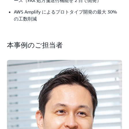
ース（FAX 処方箋送付機能を 2 日で開発）
AWS Amplify によるプロトタイプ開発の最大 30%
の工数削減
本事例のご担当者