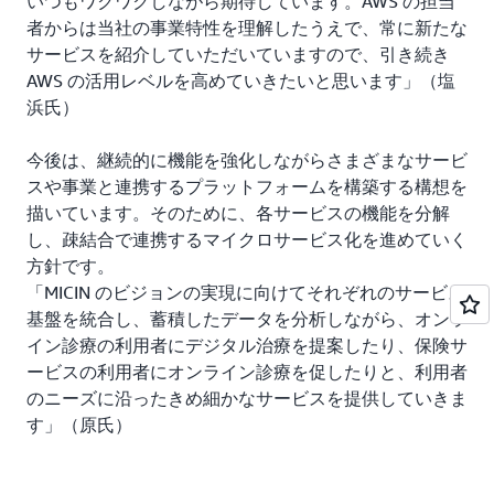
いつもワクワクしながら期待しています。AWS の担当
者からは当社の事業特性を理解したうえで、常に新たな
サービスを紹介していただいていますので、引き続き
AWS の活用レベルを高めていきたいと思います」（塩
浜氏）
今後は、継続的に機能を強化しながらさまざまなサービ
スや事業と連携するプラットフォームを構築する構想を
描いています。そのために、各サービスの機能を分解
し、疎結合で連携するマイクロサービス化を進めていく
方針です。
「MICIN のビジョンの実現に向けてそれぞれのサービス
基盤を統合し、蓄積したデータを分析しながら、オンラ
イン診療の利用者にデジタル治療を提案したり、保険サ
ービスの利用者にオンライン診療を促したりと、利用者
のニーズに沿ったきめ細かなサービスを提供していきま
す」（原氏）