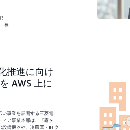
部
ター長
 化推進に向け
 AWS 上に
広い事業を展開する三菱電
ディア事業本部は、『霧ヶ
設備機器や、冷蔵庫・IH ク