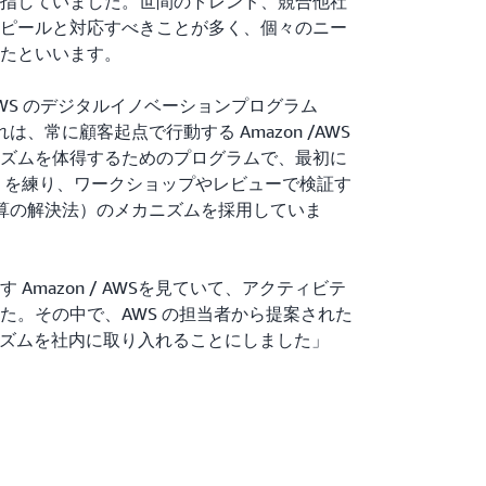
指していました。世間のトレンド、競合他社
ピールと対応すべきことが多く、個々のニー
たといいます。
WS のデジタルイノベーションプログラム
は、常に顧客起点で行動する Amazon /AWS
ズムを体得するためのプログラムで、最初に
Q を練り、ワークショップやレビューで検証す
rds”（逆算の解決法）のメカニズムを採用していま
Amazon / AWSを見ていて、アクティビテ
た。その中で、AWS の担当者から提案された
s のメカニズムを社内に取り入れることにしました」