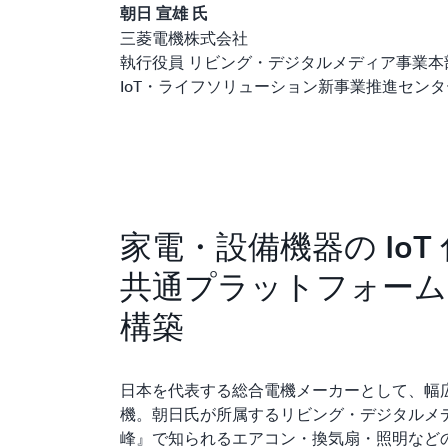
朝日 宣雄 氏
三菱電機株式会社
執行役員 リビング・デジタルメディア事業本
IoT・ライフソリューション新事業推進セン
家電・設備機器の IoT
共通プラットフォームを
構築
日本を代表する総合電機メーカーとして、幅
機。朝日氏が所属するリビング・デジタルメ
峰』で知られるエアコン・換気扇・照明などの