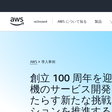
メインコンテンツに移動
re:Invent
AWS について知る
製品
AWS
導入事例
創立 100 周年
機のサービス開発
たらす新たな挑戦
ションを推進する