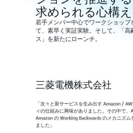
求められる心構え
若手メンバー中心でワークショップ
て、素早く実証実験。そして、「高
ス」を新たにローンチ。
三菱電機株式会社
「
次々と新サービスを生み出す Amazon / 
ィの仕組みに興味がありました。その中で、A
Amazon の Working Backwards の
ました
」