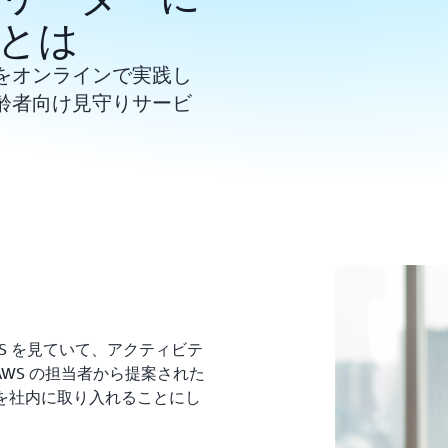
とは
をオンラインで実践し
齢者向け見守りサービ
AWS を見ていて、アクティビテ
WS の担当者から提案された
メカニズムを社内に取り入れることにし