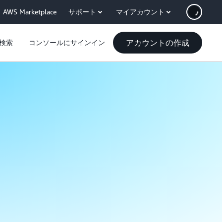
AWS Marketplace
サポート
マイアカウント
アカウントの作成
検索
コンソールにサインイン