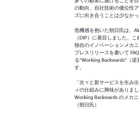
多くの顧客に届けることを目
の動向、自社技術の優位性ア
ズに向き合うことは少なかっ
危機感を抱いた朝日氏は、A
（DIP）に着目しました。これ
独自のイノベーションメカニ
プレスリリースを書いて FA
る“Working Backwa
す。
「次々と新サービスを生み出す 
ィの仕組みに興味がありまし
Working Backward
（朝日氏）