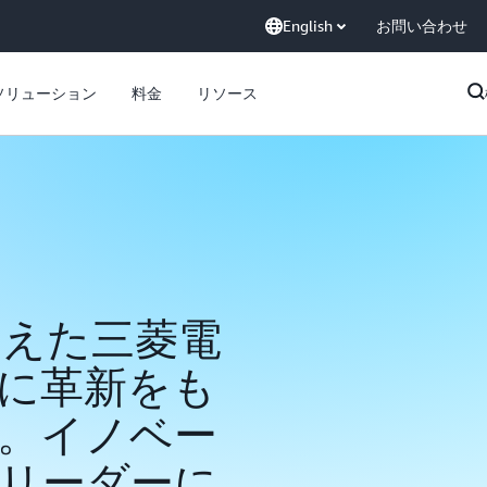
English
お問い合わせ
ソリューション
料金
リソース
を迎えた三菱電
に革新をも
。イノベー
リーダーに