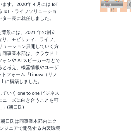
2020年 4 月には IoT
 IoT・ライフソリューショ
ンター長に就任しました。
背景には、2021 年の創立
となり、モビリティ、ライフ、
ソリューション展開していく方
う同事業本部は、クラウド上
ンや AI スピーカーなどで
ると考え、機器情報やユーザ
トフォーム『Linova（リノ
）上に構築しました。
 one to one ビジネス
にニーズに向き合うことを可
」(朝日氏)
て、朝日氏は同事業本部内にク
エンジニアで開発する内製環境