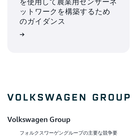
を使用して農業用センサーネ
ットワークを構築するため
のガイダンス
始める »
Volkswagen Group
フォルクスワーゲングループの主要な競争要