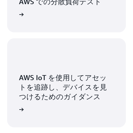
AWS での分散負荷テスト
始める »
AWS IoT を使用してアセッ
トを追跡し、デバイスを見
つけるためのガイダンス
始める »