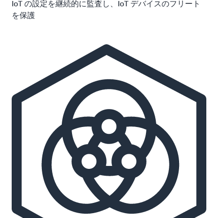
IoT の設定を継続的に監査し、IoT デバイスのフリート
を保護