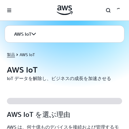
メインコンテンツに移動
AWS IoT
製品
AWS IoT
AWS IoT
IoT データを解除し、ビジネスの成長を加速させる
AWS IoT を選ぶ理由
AWS は、何十億ものデバイスを接続および管理するモ