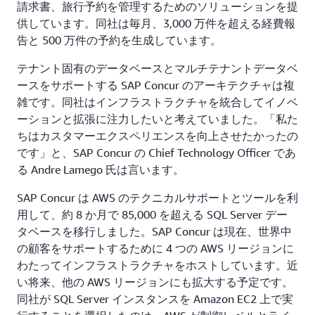
請求書、旅行予約を管理するためのソリューションを提
供しています。同社は毎月、3,000 万件を超える経費報
告と 500 万件の予約を生成しています。
テナント固有のデータベースとマルチテナントデータベ
ースをサポートする SAP Concur のアーキテクチャは複
雑です。同社はインフラストラクチャを統合してイノベ
ーションと拡張に注力したいと考えていました。「私た
ちはカスタマーエクスペリエンスを向上させたかったの
です」と、SAP Concur の Chief Technology Officer であ
る Andre Lamego 氏は言います。
SAP Concur は AWS のテクニカルサポートとツールを利
用して、約 8 か月で 85,000 を超える SQL Server デー
タベースを移行しました。SAP Concur は現在、世界中
の顧客をサポートするために 4 つの AWS リージョンに
わたってインフラストラクチャをホストしています。近
い将来、他の AWS リージョンにも拡大する予定です。
同社が SQL Server インスタンスを Amazon EC2 上で実