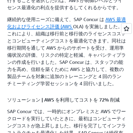
行することを選択したのは、AWS が制御レベルとライ
センス最適化の利点を提供するしてくれるからです。
継続的な使用ニーズに備えて、SAP Concur は
AWS 最適
化およびライセンス評価 (AWS
OLA) を実施しました。
これにより、組織は移行前と移行後のライセンスコスト
とコンピューティングコストを最適化できます。同社は
移行期間を通して AWS からのサポートを受け、運用準
備状況の評価、リスクの特定と軽減、キャパシティプラ
ンの作成を行いました。SAP Concur は、スタッフの能
力を高め、信頼を築くために AWS と協力して、複数の
製品チームを対象に追加のトレーニングと 4 回のラン
チミーティング学習セッションを 4 回行いました。
ソリューション | AWS を利用してコストを 72% 削減
SAP Concur では、一時的にオンプレミスと AWS でワー
クロードを実行していたときに、最初はコンピューティ
ングコストが急上昇しました。移行を完了してインフラ
ストラクチャを最適化した結果、SAP Concur は総保有