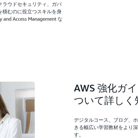
クラウドセキュリティ、ガバ
を積むのに役立つスキルを身
 Access Management な
。
AWS 強化ガ
ついて詳し
デジタルコース、ブログ、ホ
きる幅広い学習教材をより深
す。