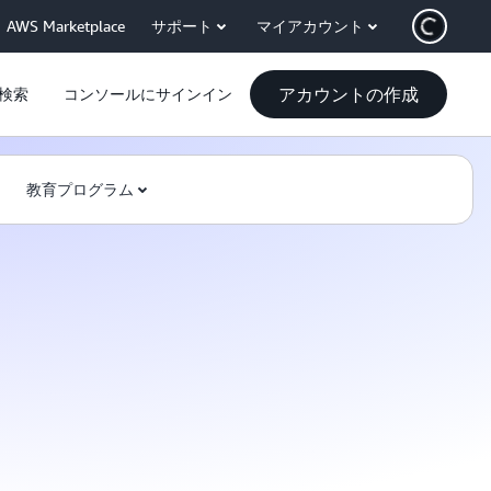
AWS Marketplace
サポート
マイアカウント
アカウントの作成
検索
コンソールにサインイン
教育プログラム