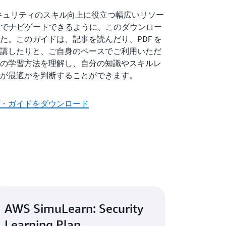
セキュリティのスキル向上に役立つ幅広いリソー
場所でナビゲートできるように、このダウンロー
た。このガイドは、記事を読んだり、PDF を
講したりと、ご自身のペースでご利用いただ
の学習方法を理解し、自分の知識やスキルレ
が最適かを判断することができます。
・ガイドをダウンロード
AWS SimuLearn: Security
Learning Plan