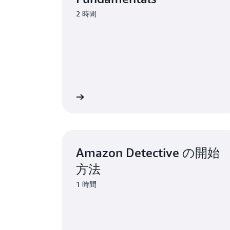
2 時間
学習を開始
Amazon Detective の開始
方法
1 時間