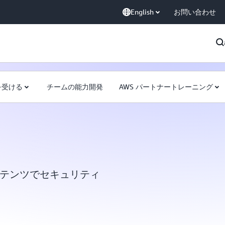
English
お問い合わせ
を受ける
チームの能力開発
AWS パートナートレーニング
ンテンツでセキュリティ