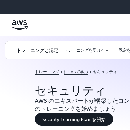
メインコンテンツに移動
トレーニングと認定
トレーニングを受ける
認定
トレーニング
について学ぶ
セキュリティ
セキュリティ
AWS のエキスパートが構築したコ
のトレーニングを始めましょう
Security Learning Plan を開始