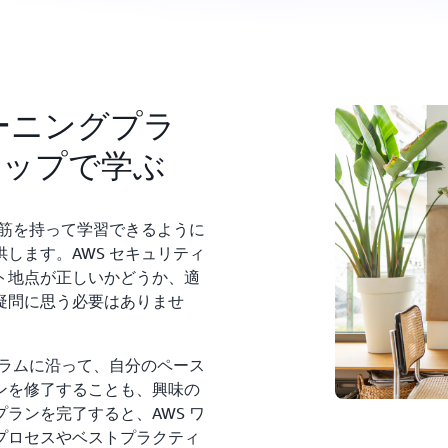
ーニングプラ
テップで学ぶ
道筋を持って学習できるように
します。AWS セキュリティ
ト地点が正しいかどうか、適
疑問に思う必要はありませ
ュラムに沿って、自分のペース
ンを修了することも、興味の
ランを完了すると、AWS ワ
プロセスやベストプラクティ