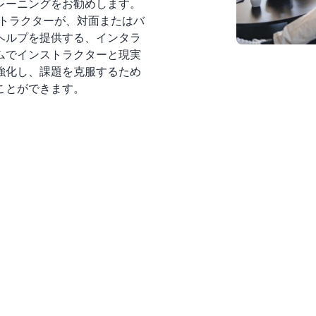
トレーニングをお勧めします。
ストラクターが、対面またはバ
ヘルプを提供する、インタラ
ムでインストラクターと現実
強化し、課題を克服するため
ことができます。