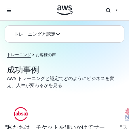
メインコンテンツに移動
トレーニングと認定
トレーニング
お客様の声
成功事例
AWS トレーニングと認定でどのようにビジネスを変
え、人生が変わるかを見る
私たちは、チケットを追いかけてサー
ス