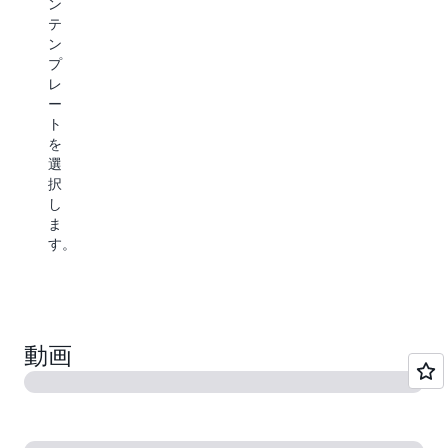
ン
定
語
イ
テ
し、
の
し
ン
サ
コ
ま
プ
ー
メ
す。
レ
バ
ン
ー
ー
ト
ト
レ
に
を
ス
基
選
ア
づ
択
プ
い
し
リ
た
ま
ケ
自
す。
ー
動
シ
コ
ョ
ー
ン
ド
を
推
ロ
動画
奨
ー
に
カ
よ
ル
り、
で
ア
デ