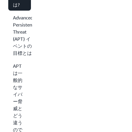
は?
Advanced
Persistent
Threat
(APT) イ
ベントの
目標とは?
APT
は一
般的
なサ
イバ
ー脅
威と
どう
違う
ので