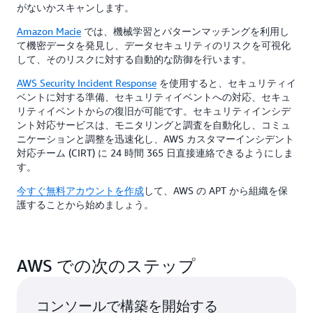
がないかスキャンします。
Amazon Macie
では、機械学習とパターンマッチングを利用し
て機密データを発見し、データセキュリティのリスクを可視化
して、そのリスクに対する自動的な防御を行います。
AWS Security Incident Response
を使用すると、セキュリティイ
ベントに対する準備、セキュリティイベントへの対応、セキュ
リティイベントからの復旧が可能です。セキュリティインシデ
ント対応サービスは、モニタリングと調査を自動化し、コミュ
ニケーションと調整を迅速化し、AWS カスタマーインシデント
対応チーム (CIRT) に 24 時間 365 日直接連絡できるようにしま
す。
今すぐ無料アカウントを作成
して、AWS の APT から組織を保
護することから始めましょう。
AWS での次のステップ
コンソールで構築を開始する