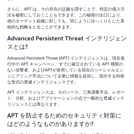
さらに、APT は、その存在の証拠を隠すことで、特定の侵入方
法を秘密にしておくこともできます。この秘密の出口により、
他のターゲット組織に対しても、同じようにゆっくりとした系
統的な戦略をとることができます。
Advanced Persistent Threat インテリジェン
スとは?
Advanced Persistent Threat (APT) インテリジェンスは、現在進
行中の APT キャンペーン、すでに確立されている APT 権限の
ない攻撃者、およびAPTが使用している現在のソーシャルエン
ジニアリング手法について企業に情報を提供し、指示する特殊
な形式の脅威インテリジェンスです。
APT インテリジェンスは、そのソース、三角測量手法、レポー
ト、分析、およびアプリケーションの点で一般的な脅威インテ
リジェンスとは異なります。
APT を防止するためのセキュリティ対策に
はどのようなものがありますか?