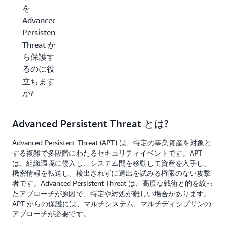
を
Advanced
Persistent
Threat か
ら保護す
るのに役
立ちます
か?
Advanced Persistent Threat とは?
Advanced Persistent Threat (APT) は、特定の事業資産を対象と
する複雑で多段階にわたるセキュリティイベントです。APT
は、組織環境に侵入し、システム間を移動して資産を入手し、
機密情報を転送し、検出されずに退出を試みる権限のない攻撃
者です。Advanced Persistent Threat は、高度な戦術と的を絞っ
たアプローチが原因で、特定や対処が難しい場合があります。
APT からの保護には、マルチシステム、マルチディシプリンの
アプローチが必要です。