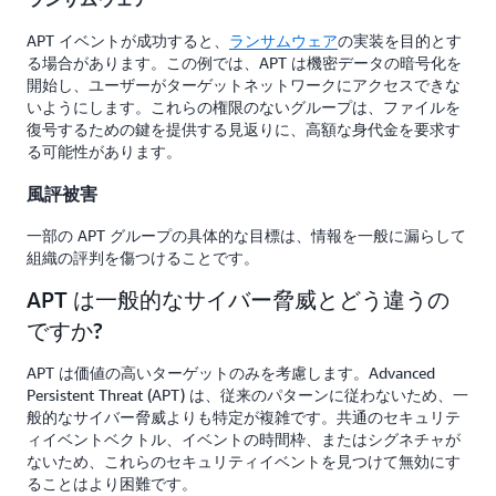
APT イベントが成功すると、
ランサムウェア
の実装を目的とす
る場合があります。この例では、APT は機密データの暗号化を
開始し、ユーザーがターゲットネットワークにアクセスできな
いようにします。これらの権限のないグループは、ファイルを
復号するための鍵を提供する見返りに、高額な身代金を要求す
る可能性があります。
風評被害
一部の APT グループの具体的な目標は、情報を一般に漏らして
組織の評判を傷つけることです。
APT は一般的なサイバー脅威とどう違うの
ですか?
APT は価値の高いターゲットのみを考慮します。Advanced
Persistent Threat (APT) は、従来のパターンに従わないため、一
般的なサイバー脅威よりも特定が複雑です。共通のセキュリテ
ィイベントベクトル、イベントの時間枠、またはシグネチャが
ないため、これらのセキュリティイベントを見つけて無効にす
ることはより困難です。