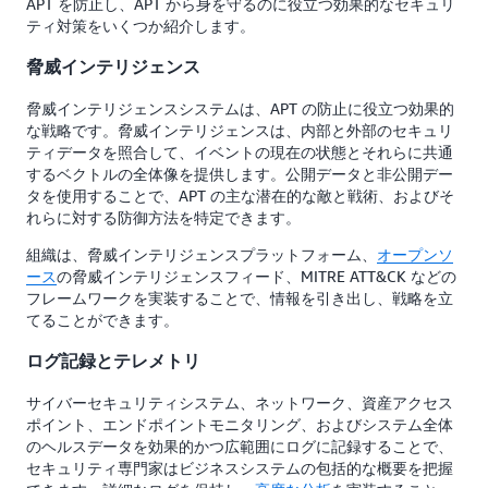
APT を防止し、APT から身を守るのに役立つ効果的なセキュリ
ティ対策をいくつか紹介します。
脅威インテリジェンス
脅威インテリジェンスシステムは、APT の防止に役立つ効果的
な戦略です。脅威インテリジェンスは、内部と外部のセキュリ
ティデータを照合して、イベントの現在の状態とそれらに共通
するベクトルの全体像を提供します。公開データと非公開デー
タを使用することで、APT の主な潜在的な敵と戦術、およびそ
れらに対する防御方法を特定できます。
組織は、脅威インテリジェンスプラットフォーム、
オープンソ
ース
の脅威インテリジェンスフィード、MITRE ATT&CK などの
フレームワークを実装することで、情報を引き出し、戦略を立
てることができます。
ログ記録とテレメトリ
サイバーセキュリティシステム、ネットワーク、資産アクセス
ポイント、エンドポイントモニタリング、およびシステム全体
のヘルスデータを効果的かつ広範囲にログに記録することで、
セキュリティ専門家はビジネスシステムの包括的な概要を把握