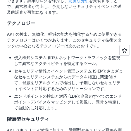
できます。詳細なログを保持し、
高度な分析
を実装すること
で、異常検出が向上し、予期しないセキュリティイベントの遡
及的調査が可能になります。
テクノロジー
APT の検出、無効化、軽減の能力を強化するために使用できる
テクノロジーはいくつかあります。このセキュリティ技術スタ
ックの中心となるテクノロジーは次のとおりです。
侵入検知システム (IDS): ネットワークトラフィックを監視
して異常なアクティビティを特定するツール。
セキュリティ情報とイベント管理システム (SIEM): さまざま
なセキュリティシステムからのデータを相互に関連付け
て、脅威をリアルタイムで検出し、予期しないセキュリテ
ィイベントに対応するためのソリューションです。
エンドポイントの検出と対応 (EDR): 企業のすべてのエンド
ポイントデバイスをマッピングして監視し、異常を特定し
て自動的に対応します。
階層型セキュリティ
APT セキュリティ対策に加えて、階層型セキュリティ戦略を実