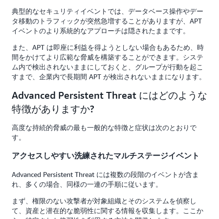
典型的なセキュリティイベントでは、データベース操作やデー
タ移動のトラフィックが突然急増することがありますが、APT
イベントのより系統的なアプローチは隠されたままです。
また、APT は即座に利益を得ようとしない場合もあるため、時
間をかけてより広範な脅威を構築することができます。システ
ム内で検出されないままにしておくと、グループが行動を起こ
すまで、企業内で長期間 APT が検出されないままになります。
Advanced Persistent Threat にはどのような
特徴がありますか?
高度な持続的脅威の最も一般的な特徴と症状は次のとおりで
す。
アクセスしやすい洗練されたマルチステージイベント
Advanced Persistent Threat には複数の段階のイベントが含ま
れ、多くの場合、同様の一連の手順に従います。
まず、権限のない攻撃者が対象組織とそのシステムを偵察し
て、資産と潜在的な脆弱性に関する情報を収集します。ここか