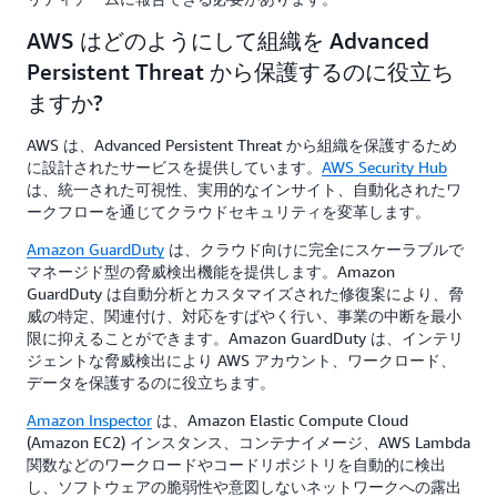
AWS はどのようにして組織を Advanced
Persistent Threat から保護するのに役立ち
ますか?
AWS は、Advanced Persistent Threat から組織を保護するため
に設計されたサービスを提供しています。
AWS Security Hub
は、統一された可視性、実用的なインサイト、自動化されたワ
ークフローを通じてクラウドセキュリティを変革します。
Amazon GuardDuty
は、クラウド向けに完全にスケーラブルで
マネージド型の脅威検出機能を提供します。Amazon
GuardDuty は自動分析とカスタマイズされた修復案により、脅
威の特定、関連付け、対応をすばやく行い、事業の中断を最小
限に抑えることができます。Amazon GuardDuty は、インテリ
ジェントな脅威検出により AWS アカウント、ワークロード、
データを保護するのに役立ちます。
Amazon Inspector
は、Amazon Elastic Compute Cloud
(Amazon EC2) インスタンス、コンテナイメージ、AWS Lambda
関数などのワークロードやコードリポジトリを自動的に検出
し、ソフトウェアの脆弱性や意図しないネットワークへの露出