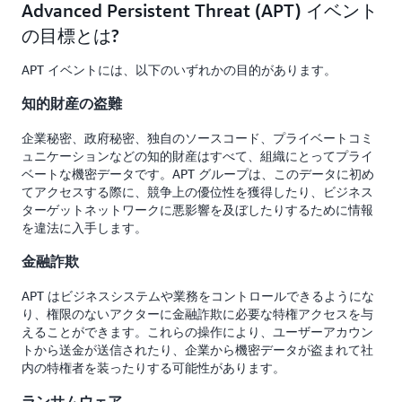
Advanced Persistent Threat (APT) イベント
の目標とは?
APT イベントには、以下のいずれかの目的があります。
知的財産の盗難
企業秘密、政府秘密、独自のソースコード、プライベートコミ
ュニケーションなどの知的財産はすべて、組織にとってプライ
ベートな機密データです。APT グループは、このデータに初め
てアクセスする際に、競争上の優位性を獲得したり、ビジネス
ターゲットネットワークに悪影響を及ぼしたりするために情報
を違法に入手します。
金融詐欺
APT はビジネスシステムや業務をコントロールできるようにな
り、権限のないアクターに金融詐欺に必要な特権アクセスを与
えることができます。これらの操作により、ユーザーアカウン
トから送金が送信されたり、企業から機密データが盗まれて社
内の特権者を装ったりする可能性があります。
ランサムウェア