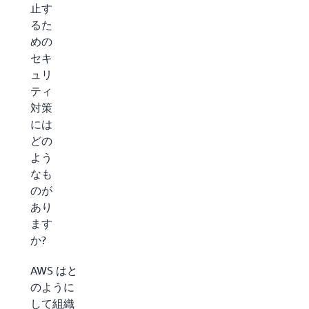
止す
るた
めの
セキ
ュリ
ティ
対策
には
どの
よう
なも
のが
あり
ます
か?
AWS はど
のように
して組織