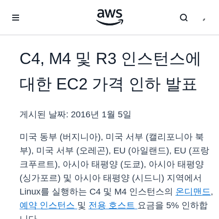
메인 콘텐츠로 건너뛰기
C4, M4 및 R3 인스턴스에
대한 EC2 가격 인하 발표
게시된 날짜:
2016년 1월 5일
미국 동부 (버지니아), 미국 서부 (캘리포니아 북
부), 미국 서부 (오레곤), EU (아일랜드), EU (프랑
크푸르트), 아시아 태평양 (도쿄), 아시아 태평양
(싱가포르) 및 아시아 태평양 (시드니) 지역에서
Linux를 실행하는 C4 및 M4 인스턴스의
온디맨드
,
예약 인스턴스
및
전용 호스트
요금을 5% 인하합