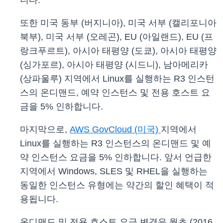
니다.
또한 미국 동부 (버지니아), 미국 서부 (캘리포니아
북부), 미국 서부 (오레곤), EU (아일랜드), EU (프
랑크푸르트), 아시아 태평양 (도쿄), 아시아 태평양
(싱가포르), 아시아 태평양 (시드니), 남아메리카
(상파울루) 지역에서 Linux를 실행하는 R3 인스턴
스의 온디맨드, 예약 인스턴스 및 전용 호스트 요
금을 5% 인하합니다.
마지막으로,
AWS GovCloud (미국)
지역에서
Linux를 실행하는 R3 인스턴스의 온디맨드 및 예
약 인스턴스 요금을 5% 인하합니다. 앞서 언급한
지역에서 Windows, SLES 및 RHEL을 실행하는
동일한 인스턴스 유형에는 약간의 할인 혜택이 적
용됩니다.
온디맨드 및 전용 호스트 요금 변경은 월초 (2016