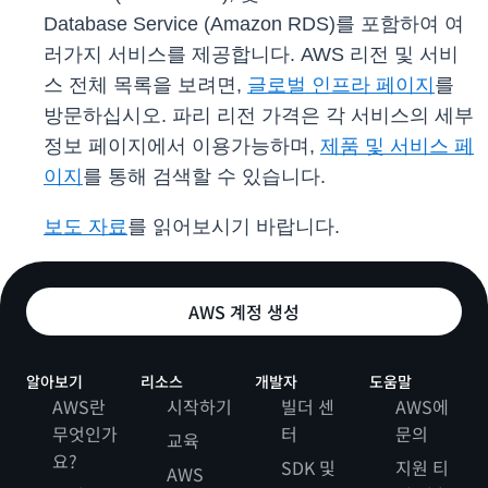
Database Service (Amazon RDS)를 포함하여 여
러가지 서비스를 제공합니다. AWS 리전 및 서비
스 전체 목록을 보려면,
글로벌 인프라 페이지
를
방문하십시오. 파리 리전 가격은 각 서비스의 세부
정보 페이지에서 이용가능하며,
제품 및 서비스 페
이지
를 통해 검색할 수 있습니다.
보도 자료
를 읽어보시기 바랍니다.
AWS 계정 생성
알아보기
리소스
개발자
도움말
AWS란
시작하기
빌더 센
AWS에
무엇인가
터
문의
교육
요?
SDK 및
지원 티
AWS