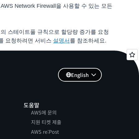
Network Firewall을 사용할 수 있는 모든
0개의 스테이트풀 규칙으로 할당량 증가를 요청
 증가를 요청하려면 서비스
설명서
를 참조하세요.
English
도움말
AWS에 문의
지원 티켓 제출
AWS re:Post