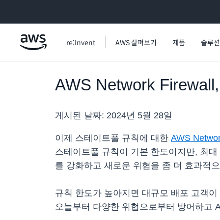
메인 콘텐츠로 건너뛰기
re:Invent
AWS 살펴보기
제품
솔루션
AWS Network Fir
게시된 날짜:
2024년 5월 28일
이제 스테이트풀 규칙에 대한
AWS Network
스테이트풀 규칙이 기본 한도이지만, 최대 
를 강화하고 새로운 위협을 좀 더 효과적으
규칙 한도가 높아지면 대규모 배포 고객이 
오늘부터 다양한 위협으로부터 방어하고 A