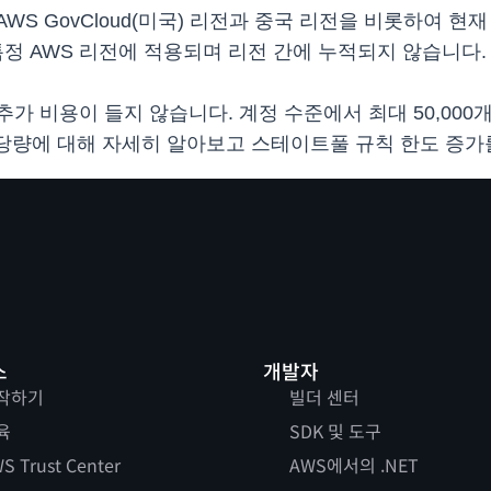
GovCloud(미국) 리전과 중국 리전을 비롯하여 현재 AWS 
특정 AWS 리전에 적용되며 리전 간에 누적되지 않습니다.
가 비용이 들지 않습니다. 계정 수준에서 최대 50,00
ewall 할당량에 대해 자세히 알아보고 스테이트풀 규칙 한도
스
개발자
작하기
빌더 센터
육
SDK 및 도구
S Trust Center
AWS에서의 .NET