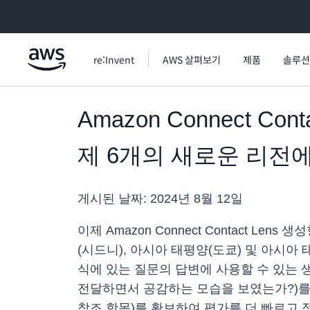
메인 콘텐츠로 건너뛰기
re:Invent
AWS 살펴보기
제품
솔루션
Amazon Connect C
제 6개의 새로운 리전
게시된 날짜:
2024년 8월 12일
이제 Amazon Connect Contact L
(시드니), 아시아 태평양(도쿄) 및 아시아
식에 있는 질문의 답변에 사용할 수 있는 
전달하면서 공감하는 모습을 보였는가?)를
참조 항목)를 확보하여 평가를 더 빠르고 