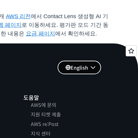
8개
AWS 리전
에서 Contact Lens 생성형 AI 기
웹 페이지
로 이동하세요. 평가판 모드 기간 동
자세한 내용은
요금 페이지
에서 확인하세요.
English
도움말
AWS에 문의
지원 티켓 제출
AWS re:Post
지식 센터