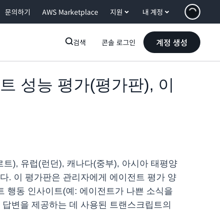
문의하기
AWS Marketplace
지원
내 계정
계정 생성
검색
콘솔 로그인
에이전트 성능 평가(평가판), 이
푸르트), 유럽(런던), 캐나다(중부), 아시아 태평양
다. 이 평가판은 관리자에게 에이전트 평가 양
트 행동 인사이트(예: 에이전트가 나쁜 소식을
: 답변을 제공하는 데 사용된 트랜스크립트의