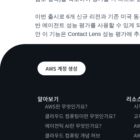
이번 출시로 6개 신규 리전과 기존 미국 동
반 에이전트 성능 평가를 사용할 수 있게 
안 이 기능은 Contact Lens 성능 평가에
AWS 계정 생성
알아보기
리소
AWS란 무엇인가요?
시
클라우드 컴퓨팅이란 무엇인가요?
교
에이전틱 AI란 무엇인가요?
AW
클라우드 컴퓨팅 개념 허브
AW