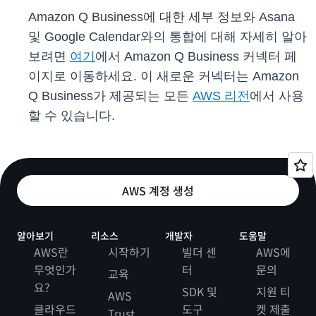
Amazon Q Business에 대한 세부 정보와 Asana
및 Google Calendar와의 통합에 대해 자세히 알아
보려면
여기
에서 Amazon Q Business 커넥터 페
이지로 이동하세요. 이 새로운 커넥터는 Amazon
Q Business가 제공되는 모든
AWS 리전
에서 사용
할 수 있습니다.
AWS 계정 생성
알아보기
리소스
개발자
도움말
AWS란
시작하기
빌더 센
AWS에
무엇인가
터
문의
교육
요?
SDK 및
지원 티
AWS
클라우드
도구
켓 제출
Trust