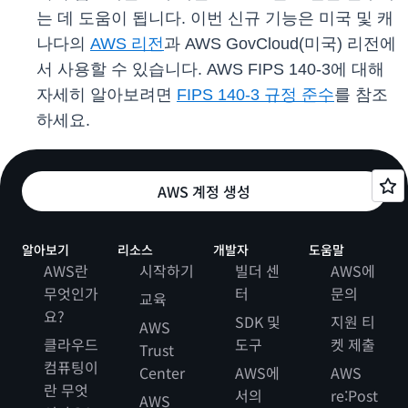
는 데 도움이 됩니다. 이번 신규 기능은 미국 및 캐
나다의
AWS 리전
과 AWS GovCloud(미국) 리전에
서 사용할 수 있습니다. AWS FIPS 140-3에 대해
자세히 알아보려면
FIPS 140-3 규정 준수
를 참조
하세요.
AWS 계정 생성
알아보기
리소스
개발자
도움말
AWS란
시작하기
빌더 센
AWS에
무엇인가
터
문의
교육
요?
SDK 및
지원 티
AWS
클라우드
도구
켓 제출
Trust
컴퓨팅이
Center
AWS에
AWS
란 무엇
서의
re:Post
AWS