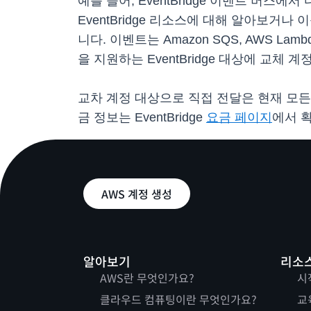
예를 들어, EventBridge 이벤트 버스
EventBridge 리소스에 대해 알아보거
니다. 이벤트는 Amazon SQS, AWS Lambda,
을 지원하는 EventBridge 대상에 교체 
교차 계정 대상으로 직접 전달은 현재 모든
금 정보는 EventBridge
요금 페이지
에서 
AWS 계정 생성
알아보기
리소
AWS란 무엇인가요?
시
클라우드 컴퓨팅이란 무엇인가요?
교