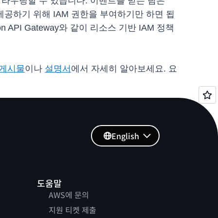
직접 라우팅할 수 있습니다. 이벤트를 받는 팀은
 제공하기 위해 IAM 권한을 부여하기만 하면 됩
mazon API Gateway와 같이 리소스 기반 IAM 정책
 게시물
이나
설명서
에서 자세히 알아보세요. 요
English
도움말
AWS에 문의
지원 티켓 제출