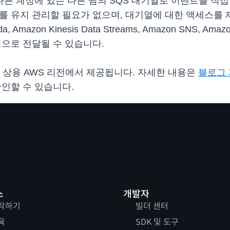
에서 다른 계정에 있는 다른 팀의 SQS 대기열로 이벤트를 
나 이를 유지 관리할 필요가 없으며, 대기열에 대한 액세스를
 Amazon Kinesis Data Streams, Amazon SNS, A
계정으로 전달될 수 있습니다.
 상용 AWS 리전에서 제공됩니다. 자세한 내용은
블로그
확인할 수 있습니다.
스
개발자
작하기
빌더 센터
육
SDK 및 도구