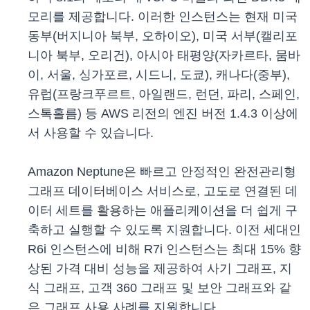
모리를 제공합니다. 이러한 인스턴스는 현재 미국
동부(버지니아 북부, 오하이오), 미국 서부(캘리포
니아 북부, 오리건), 아시아 태평양(자카르타, 뭄바
이, 서울, 싱가포르, 시드니, 도쿄), 캐나다(중부),
유럽(프랑크푸르트, 아일랜드, 런던, 파리, 스페인,
스톡홀름) 등 AWS 리전의 엔진 버전 1.4.3 이상에
서 사용할 수 있습니다.
Amazon Neptune은 빠르고 안정적인 완전관리형
그래프 데이터베이스 서비스로, 고도로 연결된 데
이터 세트를 활용하는 애플리케이션을 더 쉽게 구
축하고 실행할 수 있도록 지원합니다. 이전 세대인
R6i 인스턴스에 비해 R7i 인스턴스는 최대 15% 향
상된 가격 대비 성능을 제공하여 사기 그래프, 지
식 그래프, 고객 360 그래프 및 보안 그래프와 같
은 그래프 사용 사례를 지원합니다.