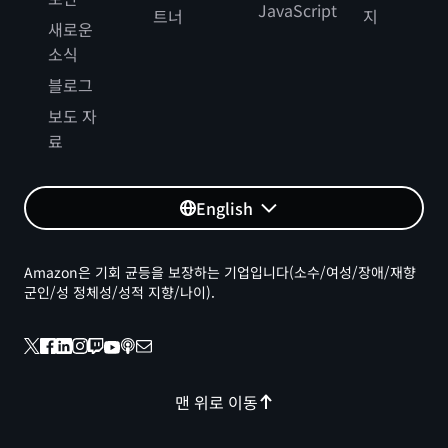
JavaScript
트너
지
새로운
소식
블로그
보도 자
료
English
Amazon은 기회 균등을 보장하는 기업입니다(소수/여성/장애/재향
군인/성 정체성/성적 지향/나이).
맨 위로 이동