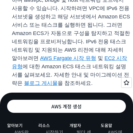
하며 awsvpc, bridge 및 host 네트워킹 모드에서
사용할 수 있습니다. 시작하려면 VPC에 IPv6 전용
서브넷을 생성하고 해당 서브넷에서 Amazon ECS
서비스 또는 태스크를 실행하면 됩니다. 그러면
Amazon ECS가 자동으로 구성을 탐지하고 적절한
네트워킹을 프로비저닝합니다. IPv6 전용 태스크
네트워킹 및 지원되는 AWS 리전에 대해 자세히
알아보려면
AWS Fargate 시작 유형
및
EC2 시작
유형
에 대한 Amazon ECS 태스크 네트워킹 설명
서를 살펴보세요. 자세한 안내 및 마이그레이션 전
략은
블로그 게시물
을 참조하세요.
AWS 계정 생성
알아보기
리소스
개발자
도움말
AWS란
시작하기
빌더 센
AWS에