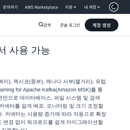
문의하기
AWS Marketplace
지원
내 계정
계정 생성
검색
콘솔 로그인
에서 사용 가능
이베이), 멕시코(중부), 캐나다 서부(캘거리), 유럽
 for Apache Kafka(Amazon MSK)를 통
 몇 번만으로 데이터베이스, 파일 시스템 및 검색
는 커넥터를 쉽게 배포, 모니터링 및 크기 조정할
다. 커넥터는 사용량 증가에 따라 자동으로 확장
 코드 변경 없이 워크로드를 쉽게 마이그레이션할