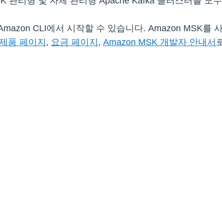
 MSK 관리형 및 자체 관리형 Apache Kafka 클러스터를 
또는 Amazon CLI에서 시작할 수 있습니다. Amazon MS
제품 페이지
,
요금 페이지
,
Amazon MSK 개발자 안내서