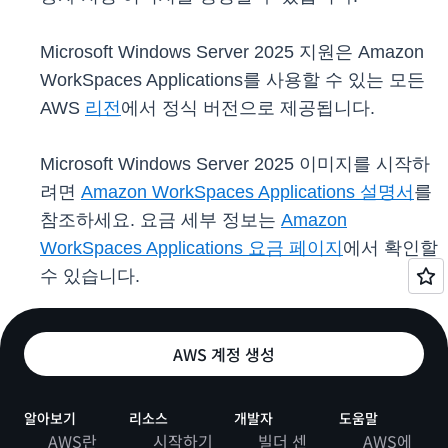
Microsoft Windows Server 2025 지원은 Amazon
WorkSpaces Applications를 사용할 수 있는 모든
AWS
리전
에서 정식 버전으로 제공됩니다.
Microsoft Windows Server 2025 이미지를 시작하
려면
Amazon WorkSpaces Applications 설명서
를
참조하세요. 요금 세부 정보는
Amazon
WorkSpaces Applications 요금 페이지
에서 확인할
수 있습니다.
AWS 계정 생성
알아보기
리소스
개발자
도움말
AWS란
시작하기
빌더 센
AWS에