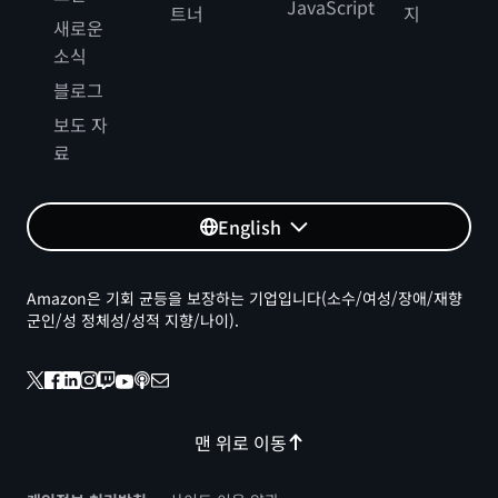
JavaScript
트너
지
새로운
소식
블로그
보도 자
료
English
Amazon은 기회 균등을 보장하는 기업입니다(소수/여성/장애/재향
군인/성 정체성/성적 지향/나이).
맨 위로 이동