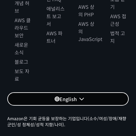
개념 허
AWS 상
기
애널리스
브
의 PHP
트 보고
AWS 접
AWS 클
서
AWS 상
근성
라우드
의
AWS 파
법적 고
보안
JavaScript
트너
지
새로운
소식
블로그
보도 자
료
English
Amazon은 기회 균등을 보장하는 기업입니다(소수/여성/장애/재향
군인/성 정체성/성적 지향/나이).